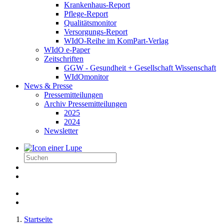
Krankenhaus-Report
Pflege-Report
Qualitätsmonitor
Versorgungs-Report
WIdO-Reihe im KomPart-Verlag
WIdO e-Paper
Zeitschriften
GGW - Gesundheit + Gesellschaft Wissenschaft
WIdOmonitor
News & Presse
Pressemitteilungen
Archiv Pressemitteilungen
2025
2024
Newsletter
Startseite