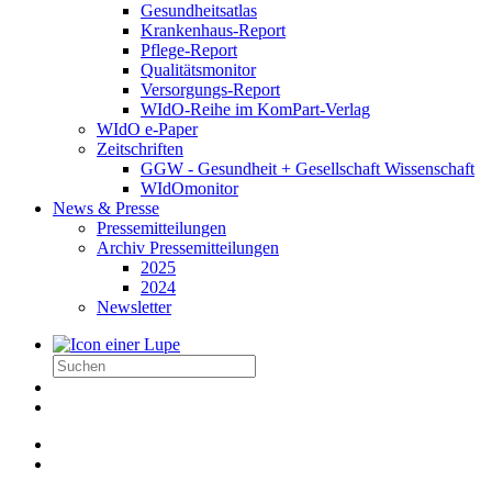
Gesundheitsatlas
Krankenhaus-Report
Pflege-Report
Qualitätsmonitor
Versorgungs-Report
WIdO-Reihe im KomPart-Verlag
WIdO e-Paper
Zeitschriften
GGW - Gesundheit + Gesellschaft Wissenschaft
WIdOmonitor
News & Presse
Pressemitteilungen
Archiv Pressemitteilungen
2025
2024
Newsletter