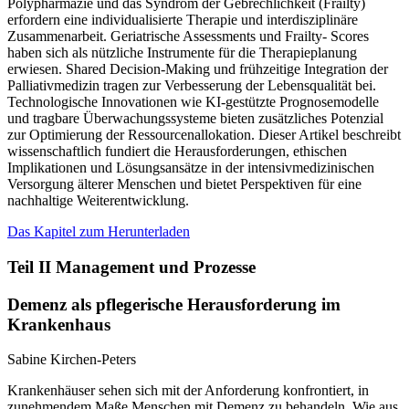
Polypharmazie und das Syndrom der Gebrechlichkeit (Frailty)
erfordern eine individualisierte Therapie und interdisziplinäre
Zusammenarbeit. Geriatrische Assessments und Frailty- Scores
haben sich als nützliche Instrumente für die Therapieplanung
erwiesen. Shared Decision-Making und frühzeitige Integration der
Palliativmedizin tragen zur Verbesserung der Lebensqualität bei.
Technologische Innovationen wie KI-gestützte Prognosemodelle
und tragbare Überwachungssysteme bieten zusätzliches Potenzial
zur Optimierung der Ressourcenallokation. Dieser Artikel beschreibt
wissenschaftlich fundiert die Herausforderungen, ethischen
Implikationen und Lösungsansätze in der intensivmedizinischen
Versorgung älterer Menschen und bietet Perspektiven für eine
nachhaltige Weiterentwicklung.
Das Kapitel zum Herunterladen
Teil II Management und Prozesse
Demenz als pflegerische Herausforderung im
Krankenhaus
Sabine Kirchen-Peters
Krankenhäuser sehen sich mit der Anforderung konfrontiert, in
zunehmendem Maße Menschen mit Demenz zu behandeln. Wie aus