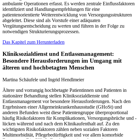
ambulante Operationen erfasst. Es werden zentrale Einflussfaktoren
identifiziert und Handlungsempfehlungen für eine
patientenorientierte Weiterentwicklung von Versorgungsstrukturen
abgeleitet. Diese sind als Vorstufe einer adäquaten
Vergütungsentscheidung zu werten und führen in der Folge zu
notwendigen Strukturierungsprozessen.
Das Kapitel zum Herunterladen
Kliniksozialdienst und Entlassmanagement:
Besondere Herausforderungen im Umgang mit
älteren und hochbetagten Menschen
Martina Schäufele und Ingrid Hendlmeier
Ältere und vorrangig hochbetagte Patientinnen und Patienten in
stationärer Behandlung stellen Kliniksozialdienste und
Entlassmanagement vor besondere Herausforderungen. Nach den
Ergebnissen einer Allgemeinkrankenhausstudie (GHoSt) und
anderen Befunden weist diese Patientengruppe überproportional
häufig Risikofaktoren für Komplikationen, Versorgungsbrüche und -
lücken während und nach dem Klinikaufenthalt auf. Zu den
wichtigsten Risikofaktoren zählen neben sozialen Faktoren
Multimorbidität, Pflegebedürftigkeit und vor allem komorbide