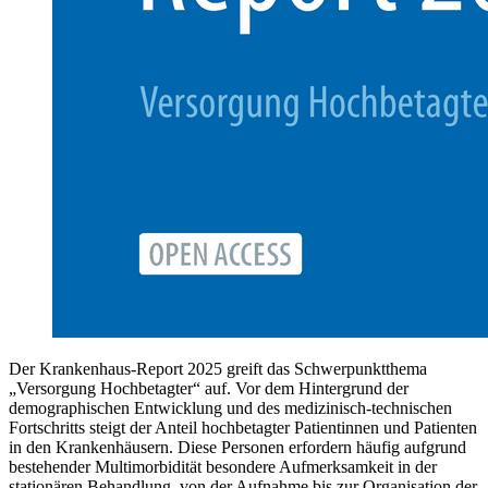
Der Krankenhaus-Report 2025 greift das Schwerpunktthema
„Versorgung Hochbetagter“ auf. Vor dem Hintergrund der
demographischen Entwicklung und des medizinisch-technischen
Fortschritts steigt der Anteil hochbetagter Patientinnen und Patienten
in den Krankenhäusern. Diese Personen erfordern häufig aufgrund
bestehender Multimorbidität besondere Aufmerksamkeit in der
stationären Behandlung, von der Aufnahme bis zur Organisation der