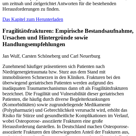
um zeitnah und zielgerichtet Antworten für die bestehenden
Herausforderungen zu finden.
Das Kapitel zum Herunterladen
Fragilitätsfrakturen: Empirische Bestandsaufnahme,
Ursachen und Hintergründe sowie
Handlungsempfehlungen
Jan Wulf, Carsten Schöneberg und Carl Neuerburg
Zunehmend häufiger präsentieren sich Patienten nach
Niedrigenergietraumata bzw. Sturz aus dem Stand mit
immobilisieren Schmerzen in den Kliniken. Frakturen bei den
überwiegend geriatrischen Patienten werden aufgrund des
inadäquaten Traumamechanismus dann oft als Fragilitätsfrakturen
bezeichnet. Die Fragilität und Vulnerabilität dieser geriatrischen
Patienten, die häufig durch diverse Begleiterkrankungen
(Komorbiditäten) sowie zugrundeliegende Medikamente
(Polypharmazie) und Gebrechlichkeit verursacht wird, erhöht das
Risiko für Stürze und gesundheitliche Komplikationen im Verlauf,
wobei Osteoporose- assoziierte Frakturen eine große
Herausforderung darstellen. In Deutschland machen Osteoporose-
assoziierte Frakturen den überwiegenden Anteil der Frakturen aus,