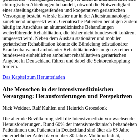
chirurgischen Abteilungen behandelt, obwohl die Notwendigkeit
einer abteilungsübergreifenden und kooperativen geriatrischen
Versorgung besteht, wie sie bisher nur in der Alterstraumatologie
zunehmend umgesetzt wird. Geriatrische Patienten benötigen zudem
häufig im Anschluss an akutmedizinische Behandlungen
weiterführende Rehabilitation, die bisher nicht bundesweit kohärent
umgesetzt wird. Neben dem Ausbau stationärer und mobiler
geriatrischer Rehabilitation könnte die Bündelung teilstationärer
Krankenhaus- und ambulanter Rehabilitationsleistungen zu einem
bundesweit einheitlichen ambulant-rehabilitativen geriatrischen
Angebot in Deutschland führen und dabei die Sektorenkopplung
fördern.
Das Kapitel zum Herunterladen
Alte Menschen in der intensivmedizinischen
Versorgung: Herausforderungen und Perspektiven
Nick Weidner, Ralf Kuhlen und Heinrich Groesdonk
Die alternde Bevölkerung stellt die Intensivmedizin vor wachsende
Herausforderungen. Rund 60% der intensivmedizinisch behandelten
Patientinnen und Patienten in Deutschland sind älter als 65 Jahre,
ein erheblicher Anteil davon über 80 Jahre. Multimorbidität,