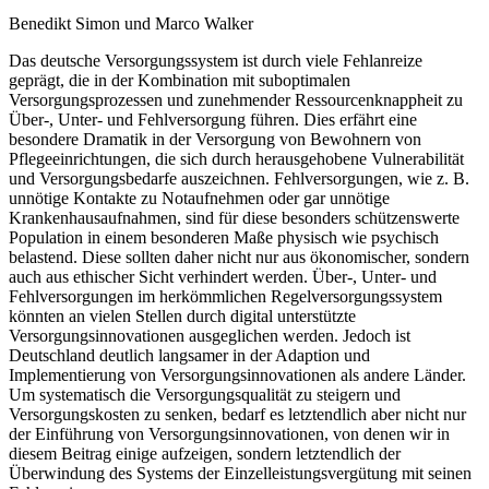
Benedikt Simon und Marco Walker
Das deutsche Versorgungssystem ist durch viele Fehlanreize
geprägt, die in der Kombination mit suboptimalen
Versorgungsprozessen und zunehmender Ressourcenknappheit zu
Über-, Unter- und Fehlversorgung führen. Dies erfährt eine
besondere Dramatik in der Versorgung von Bewohnern von
Pflegeeinrichtungen, die sich durch herausgehobene Vulnerabilität
und Versorgungsbedarfe auszeichnen. Fehlversorgungen, wie z. B.
unnötige Kontakte zu Notaufnehmen oder gar unnötige
Krankenhausaufnahmen, sind für diese besonders schützenswerte
Population in einem besonderen Maße physisch wie psychisch
belastend. Diese sollten daher nicht nur aus ökonomischer, sondern
auch aus ethischer Sicht verhindert werden. Über-, Unter- und
Fehlversorgungen im herkömmlichen Regelversorgungssystem
könnten an vielen Stellen durch digital unterstützte
Versorgungsinnovationen ausgeglichen werden. Jedoch ist
Deutschland deutlich langsamer in der Adaption und
Implementierung von Versorgungsinnovationen als andere Länder.
Um systematisch die Versorgungsqualität zu steigern und
Versorgungskosten zu senken, bedarf es letztendlich aber nicht nur
der Einführung von Versorgungsinnovationen, von denen wir in
diesem Beitrag einige aufzeigen, sondern letztendlich der
Überwindung des Systems der Einzelleistungsvergütung mit seinen