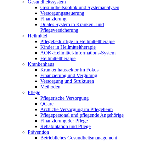
Gesundheitssystem
Gesundheitspolitik und Systemanalysen
Versorgungssteuerung
Finanzierung
Duales System in Kranken- und
Pflegeversicherung
Heilmittel
Pflegebedürftige in Heilmitteltherapie
Kinder in Heilmitteltherapie
AOK-Heilmittel-Informations-System
Heilmitteltherapie
Krankenhaus
Krankenhaussektor im Fokus
Finanzierung und Vergütung
Versorgung und Strukturen
Methoden
Pflege
Pflegerische Versorgung
QCare
Ärztliche Versorgung im Pflegeheim
Pflegepersonal und pflegende Angehörige
Finanzierung der Pflege
Rehabilitation und Pflege
Prävention
Betriebliches Gesundheitsmanagement