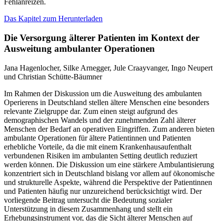
Fehlanreizen.
Das Kapitel zum Herunterladen
Die Versorgung älterer Patienten im Kontext der
Ausweitung ambulanter Operationen
Jana Hagenlocher, Silke Arnegger, Jule Craayvanger, Ingo Neupert
und Christian Schütte-Bäumner
Im Rahmen der Diskussion um die Ausweitung des ambulanten
Operierens in Deutschland stellen ältere Menschen eine besonders
relevante Zielgruppe dar. Zum einen steigt aufgrund des
demographischen Wandels und der zunehmenden Zahl älterer
Menschen der Bedarf an operativen Eingriffen. Zum anderen bieten
ambulante Operationen für ältere Patientinnen und Patienten
erhebliche Vorteile, da die mit einem Krankenhausaufenthalt
verbundenen Risiken im ambulanten Setting deutlich reduziert
werden können. Die Diskussion um eine stärkere Ambulantisierung
konzentriert sich in Deutschland bislang vor allem auf ökonomische
und strukturelle Aspekte, während die Perspektive der Patientinnen
und Patienten häufig nur unzureichend berücksichtigt wird. Der
vorliegende Beitrag untersucht die Bedeutung sozialer
Unterstützung in diesem Zusammenhang und stellt ein
Erhebungsinstrument vor, das die Sicht älterer Menschen auf