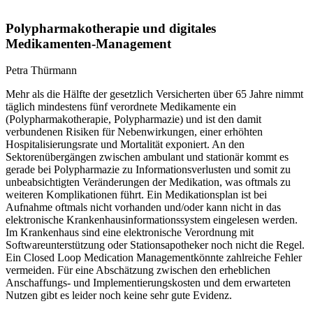
Polypharmakotherapie und digitales
Medikamenten-Management
Petra Thürmann
Mehr als die Hälfte der gesetzlich Versicherten über 65 Jahre nimmt
täglich mindestens fünf verordnete Medikamente ein
(Polypharmakotherapie, Polypharmazie) und ist den damit
verbundenen Risiken für Nebenwirkungen, einer erhöhten
Hospitalisierungsrate und Mortalität exponiert. An den
Sektorenübergängen zwischen ambulant und stationär kommt es
gerade bei Polypharmazie zu Informationsverlusten und somit zu
unbeabsichtigten Veränderungen der Medikation, was oftmals zu
weiteren Komplikationen führt. Ein Medikationsplan ist bei
Aufnahme oftmals nicht vorhanden und/oder kann nicht in das
elektronische Krankenhausinformationssystem eingelesen werden.
Im Krankenhaus sind eine elektronische Verordnung mit
Softwareunterstützung oder Stationsapotheker noch nicht die Regel.
Ein Closed Loop Medication Managementkönnte zahlreiche Fehler
vermeiden. Für eine Abschätzung zwischen den erheblichen
Anschaffungs- und Implementierungskosten und dem erwarteten
Nutzen gibt es leider noch keine sehr gute Evidenz.