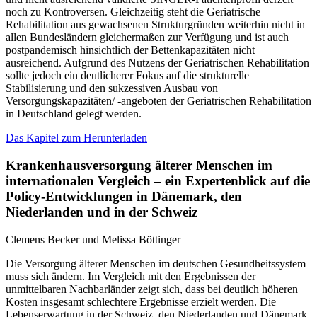
noch zu Kontroversen. Gleichzeitig steht die Geriatrische
Rehabilitation aus gewachsenen Strukturgründen weiterhin nicht in
allen Bundesländern gleichermaßen zur Verfügung und ist auch
postpandemisch hinsichtlich der Bettenkapazitäten nicht
ausreichend. Aufgrund des Nutzens der Geriatrischen Rehabilitation
sollte jedoch ein deutlicherer Fokus auf die strukturelle
Stabilisierung und den sukzessiven Ausbau von
Versorgungskapazitäten/ -angeboten der Geriatrischen Rehabilitation
in Deutschland gelegt werden.
Das Kapitel zum Herunterladen
Krankenhausversorgung älterer Menschen im
internationalen Vergleich – ein Expertenblick auf die
Policy-Entwicklungen in Dänemark, den
Niederlanden und in der Schweiz
Clemens Becker und Melissa Böttinger
Die Versorgung älterer Menschen im deutschen Gesundheitssystem
muss sich ändern. Im Vergleich mit den Ergebnissen der
unmittelbaren Nachbarländer zeigt sich, dass bei deutlich höheren
Kosten insgesamt schlechtere Ergebnisse erzielt werden. Die
Lebenserwartung in der Schweiz, den Niederlanden und Dänemark