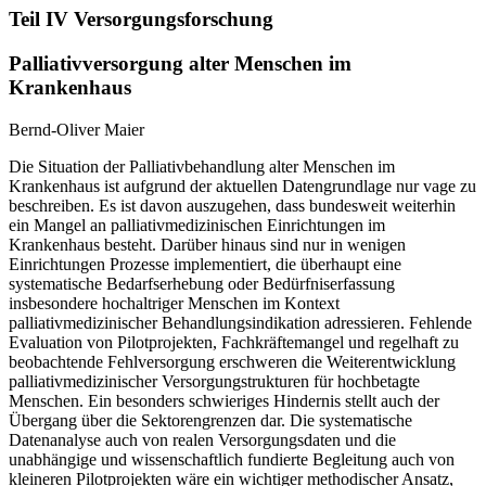
Teil IV Versorgungsforschung
Palliativversorgung alter Menschen im
Krankenhaus
Bernd-Oliver Maier
Die Situation der Palliativbehandlung alter Menschen im
Krankenhaus ist aufgrund der aktuellen Datengrundlage nur vage zu
beschreiben. Es ist davon auszugehen, dass bundesweit weiterhin
ein Mangel an palliativmedizinischen Einrichtungen im
Krankenhaus besteht. Darüber hinaus sind nur in wenigen
Einrichtungen Prozesse implementiert, die überhaupt eine
systematische Bedarfserhebung oder Bedürfniserfassung
insbesondere hochaltriger Menschen im Kontext
palliativmedizinischer Behandlungsindikation adressieren. Fehlende
Evaluation von Pilotprojekten, Fachkräftemangel und regelhaft zu
beobachtende Fehlversorgung erschweren die Weiterentwicklung
palliativmedizinischer Versorgungstrukturen für hochbetagte
Menschen. Ein besonders schwieriges Hindernis stellt auch der
Übergang über die Sektorengrenzen dar. Die systematische
Datenanalyse auch von realen Versorgungsdaten und die
unabhängige und wissenschaftlich fundierte Begleitung auch von
kleineren Pilotprojekten wäre ein wichtiger methodischer Ansatz,