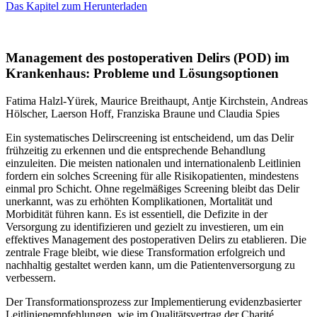
Das Kapitel zum Herunterladen
Management des postoperativen Delirs (POD) im
Krankenhaus: Probleme und Lösungsoptionen
Fatima Halzl-Yürek, Maurice Breithaupt, Antje Kirchstein, Andreas
Hölscher, Laerson Hoff, Franziska Braune und Claudia Spies
Ein systematisches Delirscreening ist entscheidend, um das Delir
frühzeitig zu erkennen und die entsprechende Behandlung
einzuleiten. Die meisten nationalen und internationalenb Leitlinien
fordern ein solches Screening für alle Risikopatienten, mindestens
einmal pro Schicht. Ohne regelmäßiges Screening bleibt das Delir
unerkannt, was zu erhöhten Komplikationen, Mortalität und
Morbidität führen kann. Es ist essentiell, die Defizite in der
Versorgung zu identifizieren und gezielt zu investieren, um ein
effektives Management des postoperativen Delirs zu etablieren. Die
zentrale Frage bleibt, wie diese Transformation erfolgreich und
nachhaltig gestaltet werden kann, um die Patientenversorgung zu
verbessern.
Der Transformationsprozess zur Implementierung evidenzbasierter
Leitlinienempfehlungen, wie im Qualitätsvertrag der Charité