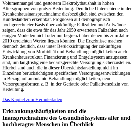
Volumenmangel und gestörtem Elektrolythaushalt in hohen
Altersgruppen von großer Bedeutung. Deutliche Unterschiede in der
Krankenhausinanspruchnahme diesbezüglich sind zwischen den
Bundesländern erkennbar. Prognosen auf demographisch
hochgerechneter Basis über zukünftige Fallzahlen und Aufwände
zeigen, dass die etwa für das Jahr 2050 erwarteten Fallzahlen nach
einigen Modellen nicht oder nur begrenzt über denen bis zum Jahre
2019 erreichten Werten liegen könnten. Die Ergebnisse machen
dennoch deutlich, dass unter Berücksichtigung der zukünftigen
Entwicklung von Morbidität und Behandlungsmöglichkeiten auch
Krankenhausstruktur, Finanzierung und Entgeltsystem anzupassen
sind, um langfristig eine bedarfsgerechte Versorgung sicherzustellen.
Hierbei sind auch die in dieser Übersichtsdarstellung nicht im
Einzelnen berücksichtigten spezifischen Versorgungsentwicklungen
in Bezug auf ambulante Behandlungsmöglichkeiten, neue
Versorgungsformen z. B. in der Geriatrie oder Palliativmedizin von
Bedeutung.
Das Kapitel zum Herunterladen
Erkrankungshäufigkeiten und die
Inanspruchnahme des Gesundheitssystems alter und
hochbetagter Menschen im Überblick