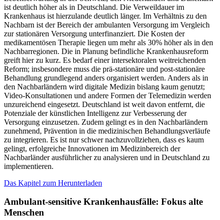
ist deutlich höher als in Deutschland. Die Verweildauer im
Krankenhaus ist hierzulande deutlich länger. Im Verhältnis zu den
Nachbarn ist der Bereich der ambulanten Versorgung im Vergleich
zur stationären Versorgung unterfinanziert. Die Kosten der
medikamentösen Therapie liegen um mehr als 30% höher als in den
Nachbarregionen. Die in Planung befindliche Krankenhausreform
greift hier zu kurz. Es bedarf einer intersektoralen weitreichenden
Reform; insbesondere muss die prä-stationäre und post-stationäre
Behandlung grundlegend anders organisiert werden. Anders als in
den Nachbarländern wird digitale Medizin bislang kaum genutzt;
Video-Konsultationen und andere Formen der Telemedizin werden
unzureichend eingesetzt. Deutschland ist weit davon entfernt, die
Potenziale der künstlichen Intelligenz zur Verbesserung der
Versorgung einzusetzen. Zudem gelingt es in den Nachbarländern
zunehmend, Prävention in die medizinischen Behandlungsverläufe
zu integrieren. Es ist nur schwer nachzuvollziehen, dass es kaum
gelingt, erfolgreiche Innovationen im Medizinbereich der
Nachbarländer ausführlicher zu analysieren und in Deutschland zu
implementieren.
Das Kapitel zum Herunterladen
Ambulant-sensitive Krankenhausfälle: Fokus alte
Menschen