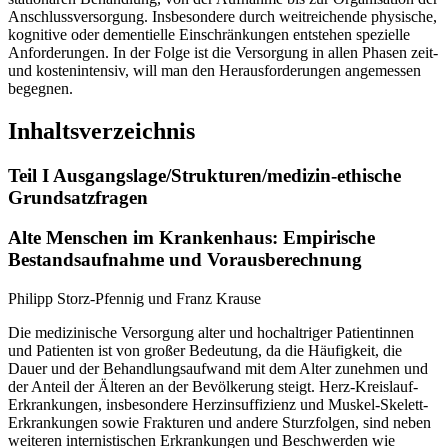
Anschlussversorgung. Insbesondere durch weitreichende physische,
kognitive oder dementielle Einschränkungen entstehen spezielle
Anforderungen. In der Folge ist die Versorgung in allen Phasen zeit-
und kostenintensiv, will man den Herausforderungen angemessen
begegnen.
Inhaltsverzeichnis
Teil I Ausgangslage/Strukturen/medizin-ethische
Grundsatzfragen
Alte Menschen im Krankenhaus: Empirische
Bestandsaufnahme und Vorausberechnung
Philipp Storz-Pfennig und Franz Krause
Die medizinische Versorgung alter und hochaltriger Patientinnen
und Patienten ist von großer Bedeutung, da die Häufigkeit, die
Dauer und der Behandlungsaufwand mit dem Alter zunehmen und
der Anteil der Älteren an der Bevölkerung steigt. Herz-Kreislauf-
Erkrankungen, insbesondere Herzinsuffizienz und Muskel-Skelett-
Erkrankungen sowie Frakturen und andere Sturzfolgen, sind neben
weiteren internistischen Erkrankungen und Beschwerden wie