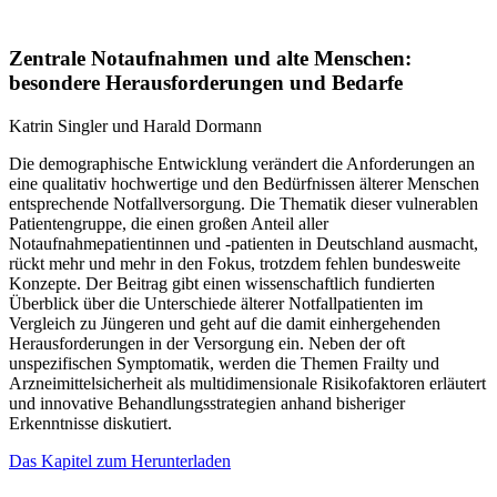
Zentrale Notaufnahmen und alte Menschen:
besondere Herausforderungen und Bedarfe
Katrin Singler und Harald Dormann
Die demographische Entwicklung verändert die Anforderungen an
eine qualitativ hochwertige und den Bedürfnissen älterer Menschen
entsprechende Notfallversorgung. Die Thematik dieser vulnerablen
Patientengruppe, die einen großen Anteil aller
Notaufnahmepatientinnen und -patienten in Deutschland ausmacht,
rückt mehr und mehr in den Fokus, trotzdem fehlen bundesweite
Konzepte. Der Beitrag gibt einen wissenschaftlich fundierten
Überblick über die Unterschiede älterer Notfallpatienten im
Vergleich zu Jüngeren und geht auf die damit einhergehenden
Herausforderungen in der Versorgung ein. Neben der oft
unspezifischen Symptomatik, werden die Themen Frailty und
Arzneimittelsicherheit als multidimensionale Risikofaktoren erläutert
und innovative Behandlungsstrategien anhand bisheriger
Erkenntnisse diskutiert.
Das Kapitel zum Herunterladen