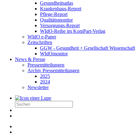
Gesundheitsatlas
Krankenhaus-Report
Pflege-Report
Qualitätsmonitor
Versorgungs-Report
WIdO-Reihe im KomPart-Verlag
WIdO e-Paper
Zeitschriften
GGW - Gesundheit + Gesellschaft Wissenschaft
WIdOmonitor
News & Presse
Pressemitteilungen
Archiv Pressemitteilungen
2025
2024
Newsletter