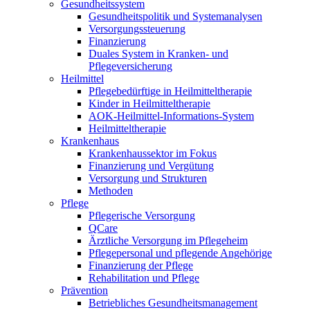
Gesundheitssystem
Gesundheitspolitik und Systemanalysen
Versorgungssteuerung
Finanzierung
Duales System in Kranken- und
Pflegeversicherung
Heilmittel
Pflegebedürftige in Heilmitteltherapie
Kinder in Heilmitteltherapie
AOK-Heilmittel-Informations-System
Heilmitteltherapie
Krankenhaus
Krankenhaussektor im Fokus
Finanzierung und Vergütung
Versorgung und Strukturen
Methoden
Pflege
Pflegerische Versorgung
QCare
Ärztliche Versorgung im Pflegeheim
Pflegepersonal und pflegende Angehörige
Finanzierung der Pflege
Rehabilitation und Pflege
Prävention
Betriebliches Gesundheitsmanagement