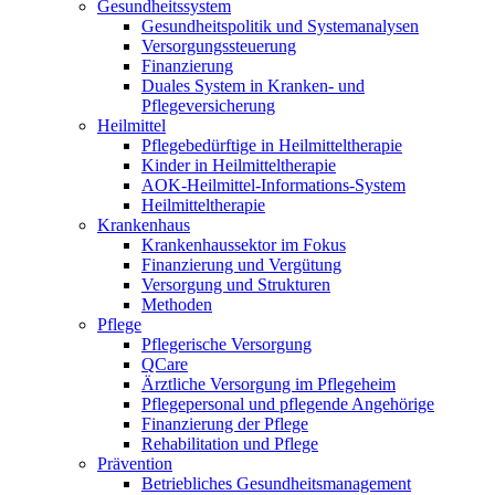
Gesundheitssystem
Gesundheitspolitik und Systemanalysen
Versorgungssteuerung
Finanzierung
Duales System in Kranken- und
Pflegeversicherung
Heilmittel
Pflegebedürftige in Heilmitteltherapie
Kinder in Heilmitteltherapie
AOK-Heilmittel-Informations-System
Heilmitteltherapie
Krankenhaus
Krankenhaussektor im Fokus
Finanzierung und Vergütung
Versorgung und Strukturen
Methoden
Pflege
Pflegerische Versorgung
QCare
Ärztliche Versorgung im Pflegeheim
Pflegepersonal und pflegende Angehörige
Finanzierung der Pflege
Rehabilitation und Pflege
Prävention
Betriebliches Gesundheitsmanagement