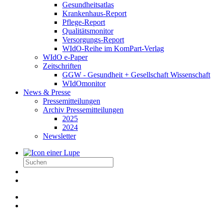
Gesundheitsatlas
Krankenhaus-Report
Pflege-Report
Qualitätsmonitor
Versorgungs-Report
WIdO-Reihe im KomPart-Verlag
WIdO e-Paper
Zeitschriften
GGW - Gesundheit + Gesellschaft Wissenschaft
WIdOmonitor
News & Presse
Pressemitteilungen
Archiv Pressemitteilungen
2025
2024
Newsletter