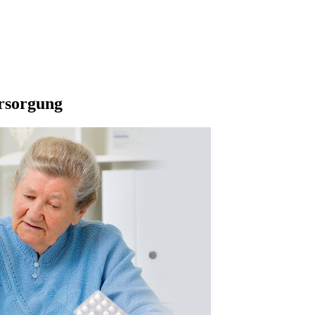
ersorgung