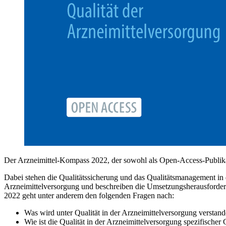
Der Arzneimittel-Kompass 2022, der sowohl als Open-Access-Publikat
Dabei stehen die Qualitätssicherung und das Qualitätsmanagement i
Arzneimittelversorgung und beschreiben die Umsetzungsherausforderu
2022 geht unter anderem den folgenden Fragen nach:
Was wird unter Qualität in der Arzneimittelversorgung verstan
Wie ist die Qualität in der Arzneimittelversorgung spezifisch