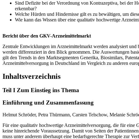
Sind Defizite bei der Verordnung von Kontrazeptiva, bei der H
erkennbar?
Welche Hürden und Hindernisse gilt es zu bewältigen, um diese
Wie kann das Wissen über eine qualitativ hochwertige Arzneimi
Bericht über den GKV-Arzneimittelmarkt
Zentrale Entwicklungen im Arzneimittelmarkt werden analysiert und b
werden differenziert in den Blick genommen. Die Auswertungen bas
gilt den Trends in den Marktsegmenten Generika, Biosimilars, Patenta
Arzneimittelversorgung in Deutschland im Vergleich zu anderen europ
Inhaltsverzeichnis
Teil I Zum Einstieg ins Thema
Einführung und Zusammenfassung
Helmut Schröder, Petra Thürmann, Carsten Telschow, Melanie Schrö
Für eine qualitativ hochwertige Arzneimittelversorgung, die für eine G
keine hinreichende Voraussetzung. Damit von Seiten der Patientinnen 
muss unter anderem überhaupt eine bedarfsgerechte Therapie zur Verfü