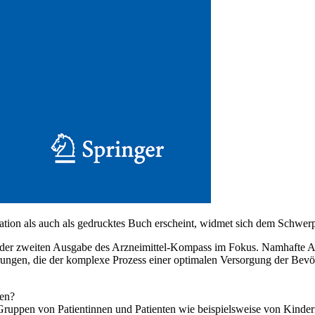
ion als auch als gedrucktes Buch erscheint, widmet sich dem Schwerp
n der zweiten Ausgabe des Arzneimittel-Kompass im Fokus. Namhafte A
ngen, die der komplexe Prozess einer optimalen Versorgung der Bevöl
den?
er Gruppen von Patientinnen und Patienten wie beispielsweise von Kin