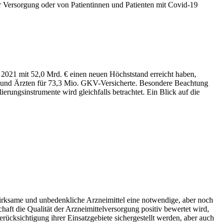
er Versorgung oder von Patientinnen und Patienten mit Covid-19
 2021 mit 52,0 Mrd. € einen neuen Höchststand erreicht haben,
 und Ärzten für 73,3 Mio. GKV-Versicherte. Besondere Beachtung
rungsinstrumente wird gleichfalls betrachtet. Ein Blick auf die
e, wirksame und unbedenkliche Arzneimittel eine notwendige, aber noch
haft die Qualität der Arzneimittelversorgung positiv bewertet wird,
rücksichtigung ihrer Einsatzgebiete sichergestellt werden, aber auch