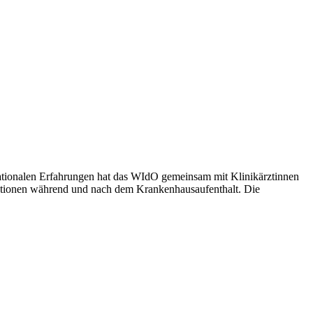
nationalen Erfahrungen hat das WIdO gemeinsam mit Klinikärztinnen
ikationen während und nach dem Krankenhausaufenthalt. Die