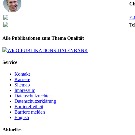
Ch
E-
Tel
Alle Publikationen zum Thema Qualität
WIdO-PUBLIKATIONS-DATENBANK
Service
Kontakt
Karriere
Sitemap
Impressum
Datenschutzrechte
Datenschutzerklärung
Barrierefreiheit
Barriere melden
English
Aktuelles