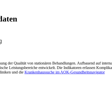
daten
ssung der Qualität von stationären Behandlungen. Aufbauend auf inter
inische Leistungsbereiche entwickelt. Die Indikatoren erfassen Kompl
liniken und die
Krankenhaussuche im AOK-Gesundheitsnavigator