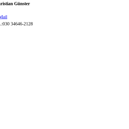
ristian Günster
Mail
.:
030 34646-2128