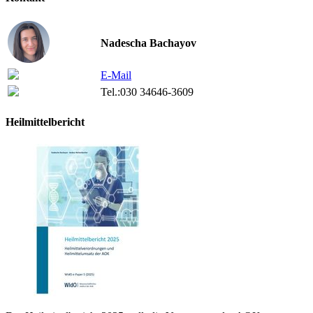
Nadescha Bachayov
E-Mail
Tel.:
030 34646-3609
Heilmittelbericht