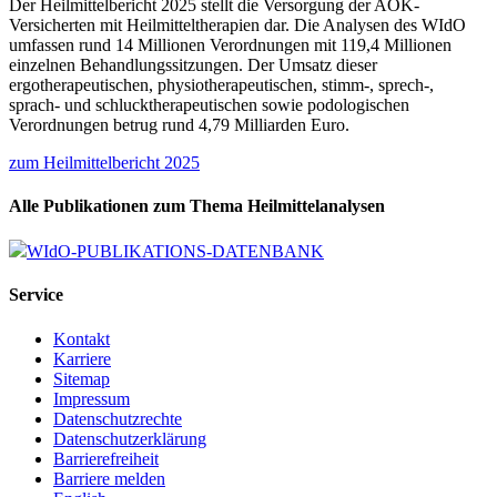
Der Heilmittelbericht 2025 stellt die Versorgung der AOK-
Versicherten mit Heilmitteltherapien dar. Die Analysen des WIdO
umfassen rund 14 Millionen Verordnungen mit 119,4 Millionen
einzelnen Behandlungssitzungen. Der Umsatz dieser
ergotherapeutischen, physiotherapeutischen, stimm-, sprech-,
sprach- und schlucktherapeutischen sowie podologischen
Verordnungen betrug rund 4,79 Milliarden Euro.
zum Heilmittelbericht 2025
Alle Publikationen zum Thema Heilmittelanalysen
WIdO-PUBLIKATIONS-DATENBANK
Service
Kontakt
Karriere
Sitemap
Impressum
Datenschutzrechte
Datenschutzerklärung
Barrierefreiheit
Barriere melden