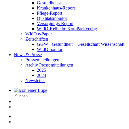
Gesundheitsatlas
Krankenhaus-Report
Pflege-Report
Qualitätsmonitor
Versorgungs-Report
WIdO-Reihe im KomPart-Verlag
WIdO e-Paper
Zeitschriften
GGW - Gesundheit + Gesellschaft Wissenschaft
WIdOmonitor
News & Presse
Pressemitteilungen
Archiv Pressemitteilungen
2025
2024
Newsletter