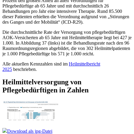
Prozent den größten Anteil an allen Verordnungen für
Pflegebedürftige ab 65 Jahre und mit durchschnittlich 26
Behandlungen pro Jahr eine intensivere Therapie. Rund 85.500
dieser Patienten erhielten die Verordnung aufgrund von „Störungen
des Ganges und der Mobilität“ (ICD-R29).
Die durchschnittliche Rate der Versorgung von pflegebedürftigen
AOK-Versicherten ab 65 Jahre mit Heilmitteltherapie liegt bei 427 je
1.000. In Abbildung 37 (links) ist die Behandlungsrate nach den 96
Raumordnungsregionen abgebildet, die von 302 Heilmittelpatienten
je 1.000 Pflegebedürftige bis 571 je 1.000 reicht.
Alle aktuellen Kennzahlen sind im
Heilmittelbericht
2025
beschrieben.
Heilmittelversorgung von
Pflegebedürftigen in Zahlen
Download als jpg-Datei