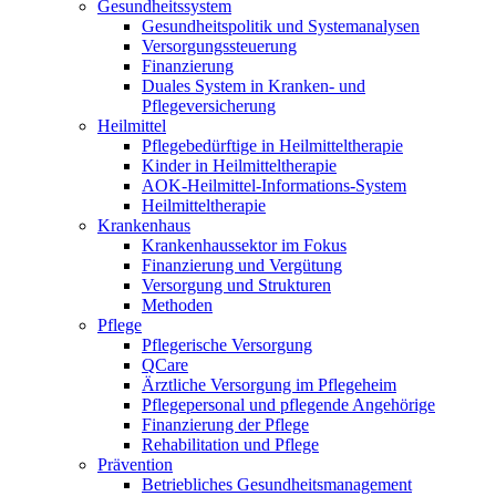
Gesundheitssystem
Gesundheitspolitik und Systemanalysen
Versorgungssteuerung
Finanzierung
Duales System in Kranken- und
Pflegeversicherung
Heilmittel
Pflegebedürftige in Heilmitteltherapie
Kinder in Heilmitteltherapie
AOK-Heilmittel-Informations-System
Heilmitteltherapie
Krankenhaus
Krankenhaussektor im Fokus
Finanzierung und Vergütung
Versorgung und Strukturen
Methoden
Pflege
Pflegerische Versorgung
QCare
Ärztliche Versorgung im Pflegeheim
Pflegepersonal und pflegende Angehörige
Finanzierung der Pflege
Rehabilitation und Pflege
Prävention
Betriebliches Gesundheitsmanagement