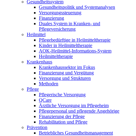
Gesundheitssystem
Gesundheitspolitik und Systemanalysen
Versorgungssteuerung
Finanzierung
Duales System in Kranken- und
Pflegeversicherung
Heilmittel
Pflegebedürftige in Heilmitteltherapie
Kinder in Heilmitteltherapie
AOK-Heilmittel-Informations-System
Heilmitteltherapie
Krankenhaus
Krankenhaussektor im Fokus
Finanzierung und Vergütung
Versorgung und Strukturen
Methoden
Pflege
Pflegerische Versorgung
QCare
Ärztliche Versorgung im Pflegeheim
Pflegepersonal und pflegende Angehörige
Finanzierung der Pflege
Rehabilitation und Pflege
Prävention
Betriebliches Gesundheitsmanagement