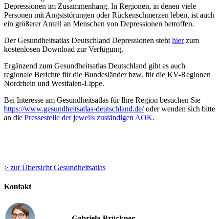
Depressionen im Zusammenhang. In Regionen, in denen viele
Personen mit Angststörungen oder Rückenschmerzen leben, ist auch
ein größerer Anteil an Menschen von Depressionen betroffen.
Der Gesundheitsatlas Deutschland Depressionen steht
hier
zum
kostenlosen Download zur Verfügung.
Ergänzend zum Gesundheitsatlas Deutschland gibt es auch
regionale Berichte für die Bundesländer bzw. für die KV-Regionen
Nordrhein und Westfalen-Lippe.
Bei Interesse am Gesundheitsatlas für Ihre Region besuchen Sie
https://www.gesundheitsatlas-deutschland.de/
oder wenden sich bitte
an die
Pressestelle der jeweils zuständigen AOK
.
> zur Übersicht Gesundheitsatlas
Kontakt
Gabriela Brückner