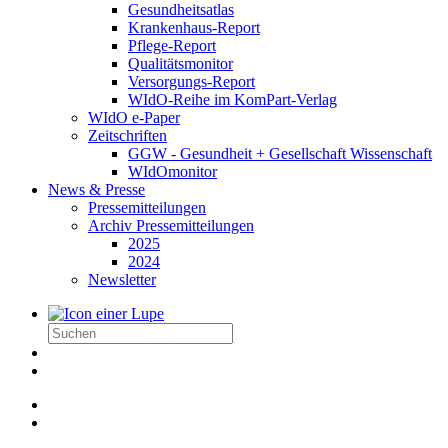
Gesundheitsatlas
Krankenhaus-Report
Pflege-Report
Qualitätsmonitor
Versorgungs-Report
WIdO-Reihe im KomPart-Verlag
WIdO e-Paper
Zeitschriften
GGW - Gesundheit + Gesellschaft Wissenschaft
WIdOmonitor
News & Presse
Pressemitteilungen
Archiv Pressemitteilungen
2025
2024
Newsletter