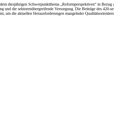
 dem diesjährigen Schwerpunktthema „Reformperspektiven“ in Bezug a
ng und die sektorenübergreifende Versorgung. Die Beiträge des 420-s
st, um die aktuellen Herausforderungen mangelnder Qualitätsorientieru