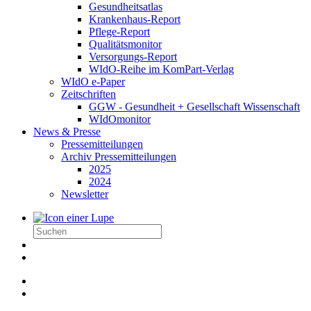
Gesundheitsatlas
Krankenhaus-Report
Pflege-Report
Qualitätsmonitor
Versorgungs-Report
WIdO-Reihe im KomPart-Verlag
WIdO e-Paper
Zeitschriften
GGW - Gesundheit + Gesellschaft Wissenschaft
WIdOmonitor
News & Presse
Pressemitteilungen
Archiv Pressemitteilungen
2025
2024
Newsletter