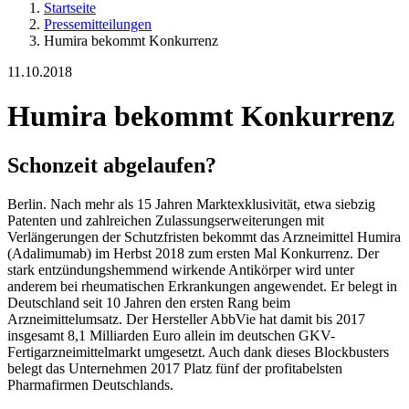
Startseite
Pressemitteilungen
Humira bekommt Konkurrenz
11.10.2018
Humira bekommt Konkurrenz
Schonzeit abgelaufen?
Berlin. Nach mehr als 15 Jahren Marktexklusivität, etwa siebzig
Patenten und zahlreichen Zulassungserweiterungen mit
Verlängerungen der Schutzfristen bekommt das Arzneimittel Humira
(Adalimumab) im Herbst 2018 zum ersten Mal Konkurrenz. Der
stark entzündungshemmend wirkende Antikörper wird unter
anderem bei rheumatischen Erkrankungen angewendet. Er belegt in
Deutschland seit 10 Jahren den ersten Rang beim
Arzneimittelumsatz. Der Hersteller AbbVie hat damit bis 2017
insgesamt 8,1 Milliarden Euro allein im deutschen GKV-
Fertigarzneimittelmarkt umgesetzt. Auch dank dieses Blockbusters
belegt das Unternehmen 2017 Platz fünf der profitabelsten
Pharmafirmen Deutschlands.