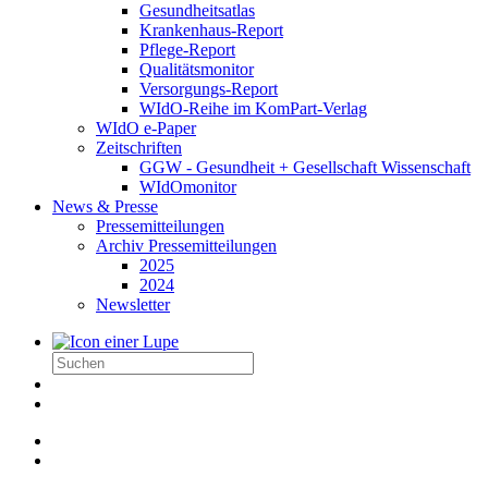
Gesundheitsatlas
Krankenhaus-Report
Pflege-Report
Qualitätsmonitor
Versorgungs-Report
WIdO-Reihe im KomPart-Verlag
WIdO e-Paper
Zeitschriften
GGW - Gesundheit + Gesellschaft Wissenschaft
WIdOmonitor
News & Presse
Pressemitteilungen
Archiv Pressemitteilungen
2025
2024
Newsletter