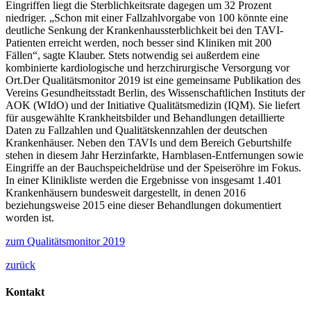
Eingriffen liegt die Sterblichkeitsrate dagegen um 32 Prozent
niedriger. „Schon mit einer Fallzahlvorgabe von 100 könnte eine
deutliche Senkung der Krankenhaussterblichkeit bei den TAVI-
Patienten erreicht werden, noch besser sind Kliniken mit 200
Fällen“, sagte Klauber. Stets notwendig sei außerdem eine
kombinierte kardiologische und herzchirurgische Versorgung vor
Ort.Der Qualitätsmonitor 2019 ist eine gemeinsame Publikation des
Vereins Gesundheitsstadt Berlin, des Wissenschaftlichen Instituts der
AOK (WIdO) und der Initiative Qualitätsmedizin (IQM). Sie liefert
für ausgewählte Krankheitsbilder und Behandlungen detaillierte
Daten zu Fallzahlen und Qualitätskennzahlen der deutschen
Krankenhäuser. Neben den TAVIs und dem Bereich Geburtshilfe
stehen in diesem Jahr Herzinfarkte, Harnblasen-Entfernungen sowie
Eingriffe an der Bauchspeicheldrüse und der Speiseröhre im Fokus.
In einer Klinikliste werden die Ergebnisse von insgesamt 1.401
Krankenhäusern bundesweit dargestellt, in denen 2016
beziehungsweise 2015 eine dieser Behandlungen dokumentiert
worden ist.
zum Qualitätsmonitor 2019
zurück
Kontakt