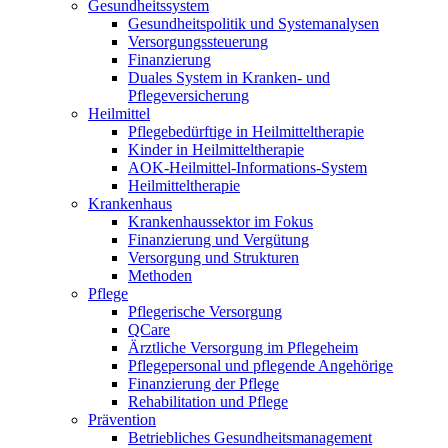
Gesundheitssystem
Gesundheitspolitik und Systemanalysen
Versorgungssteuerung
Finanzierung
Duales System in Kranken- und
Pflegeversicherung
Heilmittel
Pflegebedürftige in Heilmitteltherapie
Kinder in Heilmitteltherapie
AOK-Heilmittel-Informations-System
Heilmitteltherapie
Krankenhaus
Krankenhaussektor im Fokus
Finanzierung und Vergütung
Versorgung und Strukturen
Methoden
Pflege
Pflegerische Versorgung
QCare
Ärztliche Versorgung im Pflegeheim
Pflegepersonal und pflegende Angehörige
Finanzierung der Pflege
Rehabilitation und Pflege
Prävention
Betriebliches Gesundheitsmanagement