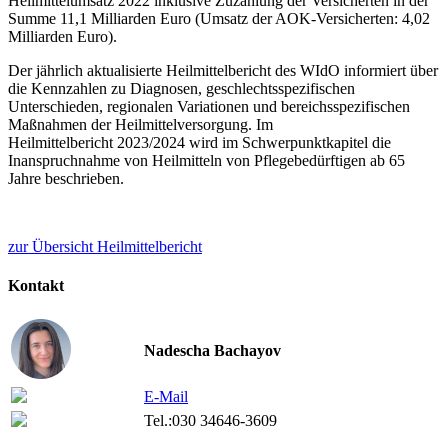
Heilmittelumsatz 2022 inklusive Zuzahlung der Versicherten in der
Summe 11,1 Milliarden Euro (Umsatz der AOK-Versicherten: 4,02
Milliarden Euro).
Der jährlich aktualisierte Heilmittelbericht des WIdO informiert über
die Kennzahlen zu Diagnosen, geschlechtsspezifischen
Unterschieden, regionalen Variationen und bereichsspezifischen
Maßnahmen der Heilmittelversorgung. Im
Heilmittelbericht 2023/2024 wird im Schwerpunktkapitel die
Inanspruchnahme von Heilmitteln von Pflegebedürftigen ab 65
Jahre beschrieben.
zur Übersicht Heilmittelbericht
Kontakt
Nadescha Bachayov
E-Mail
Tel.:
030 34646-3609