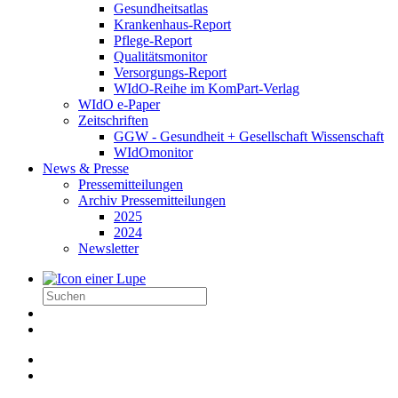
Gesundheitsatlas
Krankenhaus-Report
Pflege-Report
Qualitätsmonitor
Versorgungs-Report
WIdO-Reihe im KomPart-Verlag
WIdO e-Paper
Zeitschriften
GGW - Gesundheit + Gesellschaft Wissenschaft
WIdOmonitor
News & Presse
Pressemitteilungen
Archiv Pressemitteilungen
2025
2024
Newsletter