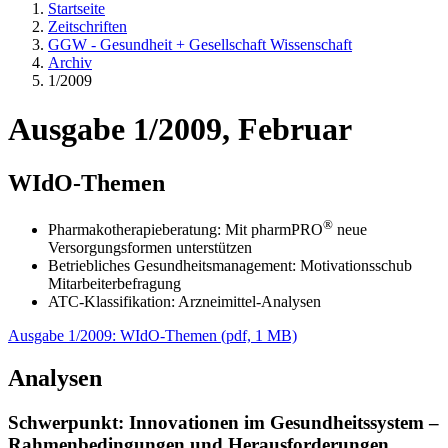
Startseite
Zeitschriften
GGW - Gesundheit + Gesellschaft Wissenschaft
Archiv
1/2009
Ausgabe 1/2009, Februar
WIdO-Themen
®
Pharmakotherapieberatung: Mit pharmPRO
neue
Versorgungsformen unterstützen
Betriebliches Gesundheitsmanagement: Motivationsschub
Mitarbeiterbefragung
ATC-Klassifikation: Arzneimittel-Analysen
Ausgabe 1/2009: WIdO-Themen
(
pdf,
1 MB)
Analysen
Schwerpunkt: Innovationen im Gesundheitssystem –
Rahmenbedingungen und Herausforderungen