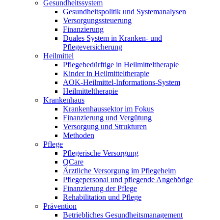
Gesundheitssystem
Gesundheitspolitik und Systemanalysen
Versorgungssteuerung
Finanzierung
Duales System in Kranken- und
Pflegeversicherung
Heilmittel
Pflegebedürftige in Heilmitteltherapie
Kinder in Heilmitteltherapie
AOK-Heilmittel-Informations-System
Heilmitteltherapie
Krankenhaus
Krankenhaussektor im Fokus
Finanzierung und Vergütung
Versorgung und Strukturen
Methoden
Pflege
Pflegerische Versorgung
QCare
Ärztliche Versorgung im Pflegeheim
Pflegepersonal und pflegende Angehörige
Finanzierung der Pflege
Rehabilitation und Pflege
Prävention
Betriebliches Gesundheitsmanagement