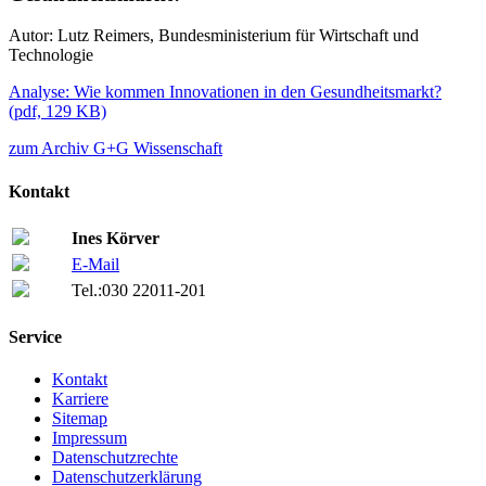
Autor: Lutz Reimers, Bundesministerium für Wirtschaft und
Technologie
Analyse: Wie kommen Innovationen in den Gesundheitsmarkt?
(
pdf,
129 KB)
zum Archiv G+G Wissenschaft
Kontakt
Ines Körver
E-Mail
Tel.:
030 22011-201
Service
Kontakt
Karriere
Sitemap
Impressum
Datenschutzrechte
Datenschutzerklärung