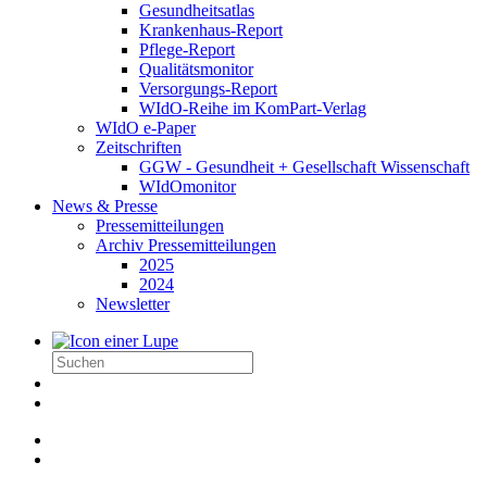
Gesundheitsatlas
Krankenhaus-Report
Pflege-Report
Qualitätsmonitor
Versorgungs-Report
WIdO-Reihe im KomPart-Verlag
WIdO e-Paper
Zeitschriften
GGW - Gesundheit + Gesellschaft Wissenschaft
WIdOmonitor
News & Presse
Pressemitteilungen
Archiv Pressemitteilungen
2025
2024
Newsletter