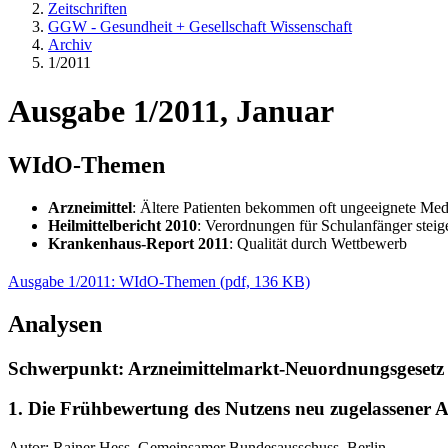
Zeitschriften
GGW - Gesundheit + Gesellschaft Wissenschaft
Archiv
1/2011
Ausgabe 1/2011, Januar
WIdO-Themen
Arzneimittel
: Ältere Patienten bekommen oft ungeeignete Me
Heilmittelbericht 2010
: Verordnungen für Schulanfänger steig
Krankenhaus-Report 2011
: Qualität durch Wettbewerb
Ausgabe 1/2011: WIdO-Themen
(
pdf,
136 KB)
Analysen
Schwerpunkt: Arzneimittelmarkt-Neuordnungsgesetz
1. Die Frühbewertung des Nutzens neu zugelassener
Autor: Rainer Hess, Gemeinsamer Bundesausschuss, Berlin