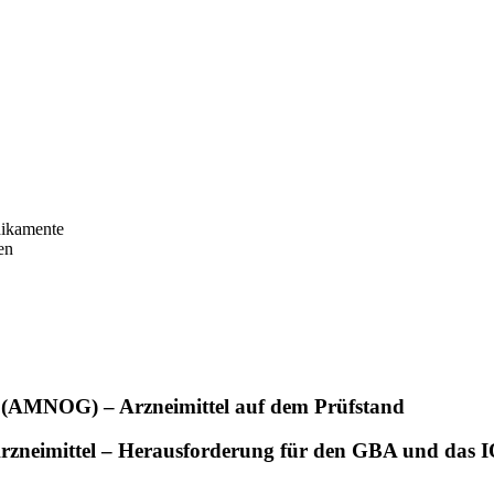
dikamente
en
 (AMNOG) – Arzneimittel auf dem Prüfstand
 Arzneimittel – Herausforderung für den GBA und das