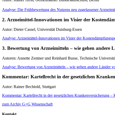
Analyse: Die Frühbewertung des Nutzens neu zugelassener Arzneim
2. Arzneimittel-Innovationen im Visier der Kosten
Autor: Dieter Cassel, Universität Duisburg-Essen
Analyse: Arzneimittel-Innovationen im Visier der Kostendämpfung
3. Bewertung von Arzneimitteln – wie gehen andere 
Autoren: Annette Zentner und Reinhard Busse, Technische Universitä
Analyse: Bewertung von Arzneimitteln – wie gehen andere Länder v
Kommentar: Kartellrecht in der gesetzlichen Krank
Autor: Rainer Bechtold, Stuttgart
Kommentar: Kartellrecht in der gesetzlichen Krankenversicherung –
zum Archiv G+G Wissenschaft
Kontakt