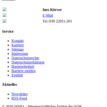
Ines Körver
E-Mail
Tel.:
030 22011-201
Service
Kontakt
Karriere
Sitemap
Impressum
Datenschutzrechte
Datenschutzerklärung
Barrierefreiheit
Barriere melden
English
Aktuelles
Newsletter
RSS-Feed
© 2026 WIdO – Wissenschaftliches Institut der AOK