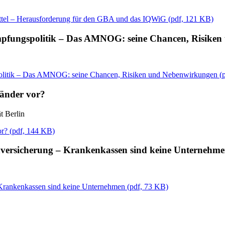
ittel – Herausforderung für den GBA und das IQWiG
(
pdf,
121 KB)
dämpfungspolitik – Das AMNOG: seine Chancen, Risik
spolitik – Das AMNOG: seine Chancen, Risiken und Nebenwirkungen
(
Länder vor?
t Berlin
or?
(
pdf,
144 KB)
enversicherung – Krankenkassen sind keine Unternehm
 Krankenkassen sind keine Unternehmen
(
pdf,
73 KB)