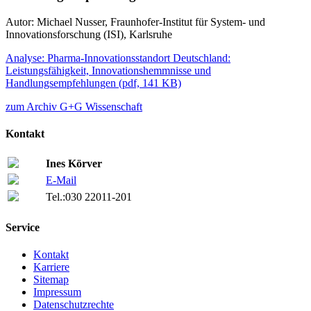
Autor: Michael Nusser, Fraunhofer-Institut für System- und
Innovationsforschung (ISI), Karlsruhe
Analyse: Pharma-Innovationsstandort Deutschland:
Leistungsfähigkeit, Innovationshemmnisse und
Handlungsempfehlungen
(
pdf,
141 KB)
zum Archiv G+G Wissenschaft
Kontakt
Ines Körver
E-Mail
Tel.:
030 22011-201
Service
Kontakt
Karriere
Sitemap
Impressum
Datenschutzrechte