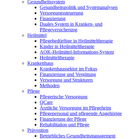
Gesundheitssystem
Gesundheitspolitik und Systemanalysen
Versorgungssteuerung
Finanzierung
Duales System in Kranken- und
Pflegeversicherung
Heilmittel
Pflegebedürftige in Heilmitteltherapie
Kinder in Heilmitteltherapie
AOK-Heilmittel-Informations-System
Heilmitteltherapie
Krankenhaus
Krankenhaussektor im Fokus
Finanzierung und Vergütung
Versorgung und Strukturen
Methoden
Pflege
Pflegerische Versorgung
QCare
Ärztliche Versorgung im Pflegeheim
Pflegepersonal und pflegende Angehörige
Finanzierung der Pflege
Rehabilitation und Pflege
Prävention
Betriebliches Gesundheitsmanagement