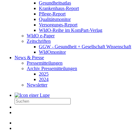
Gesundheitsatlas
Krankenhaus-Report
Pflege-Report
Qualitätsmonitor
Versorgungs-Report
WIdO-Reihe im KomPart-Verlag
WIdO e-Paper
Zeitschriften
GGW - Gesundheit + Gesellschaft Wissenschaft
WIdOmonitor
News & Presse
Pressemitteilungen
Archiv Pressemitteilungen
2025
2024
Newsletter