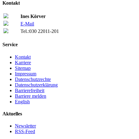
Kontakt
Ines Körver
E-Mail
Tel.:
030 22011-201
Service
Kontakt
Karriere
Sitemap
Impressum
Datenschutzrechte
Datenschutzerklärung
Barrierefreiheit
Barriere melden
English
Aktuelles
Newsletter
RSS-Feed