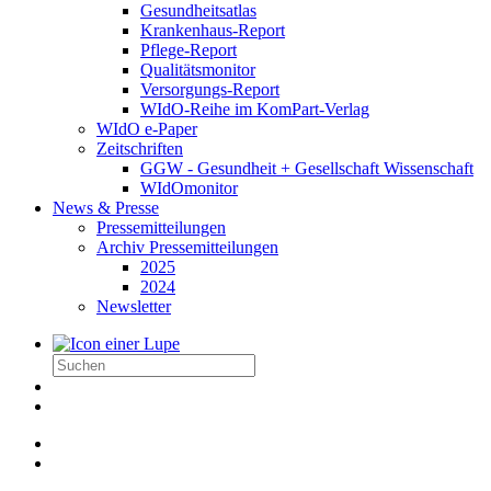
Gesundheitsatlas
Krankenhaus-Report
Pflege-Report
Qualitätsmonitor
Versorgungs-Report
WIdO-Reihe im KomPart-Verlag
WIdO e-Paper
Zeitschriften
GGW - Gesundheit + Gesellschaft Wissenschaft
WIdOmonitor
News & Presse
Pressemitteilungen
Archiv Pressemitteilungen
2025
2024
Newsletter