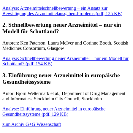
Analyse: Arzneimittelschnellbewertung – ein Ansatz zur
Bewältigung des Arzneimittelausgaben-Problems
(
pdf,
125 KB)
2. Schnellbewertung neuer Arzneimittel – nur ein
Modell für Schottland?
Autoren: Ken Paterson, Laura McIver und Corinne Booth, Scottish
Medicines Consortium, Glasgow
Analyse: Schnellbewertung neuer Arzneimittel – nur ein Modell für
Schottland?
(
pdf,
154 KB)
3. Einführung neuer Arzneimittel in europäische
Gesundheitssysteme
Autor: Björn Wettermark et al., Department of Drug Management
and Informatics, Stockholm City Council, Stockholm
Analyse: Einführung neuer Arzneimittel in europäische
Gesundheitssysteme
(
pdf,
129 KB)
zum Archiv G+G Wissenschaft