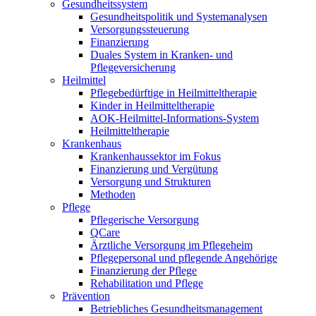
Gesundheitssystem
Gesundheitspolitik und Systemanalysen
Versorgungssteuerung
Finanzierung
Duales System in Kranken- und
Pflegeversicherung
Heilmittel
Pflegebedürftige in Heilmitteltherapie
Kinder in Heilmitteltherapie
AOK-Heilmittel-Informations-System
Heilmitteltherapie
Krankenhaus
Krankenhaussektor im Fokus
Finanzierung und Vergütung
Versorgung und Strukturen
Methoden
Pflege
Pflegerische Versorgung
QCare
Ärztliche Versorgung im Pflegeheim
Pflegepersonal und pflegende Angehörige
Finanzierung der Pflege
Rehabilitation und Pflege
Prävention
Betriebliches Gesundheitsmanagement