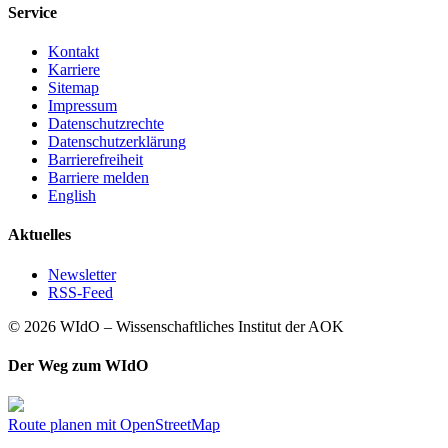
Service
Kontakt
Karriere
Sitemap
Impressum
Datenschutzrechte
Datenschutzerklärung
Barrierefreiheit
Barriere melden
English
Aktuelles
Newsletter
RSS-Feed
© 2026 WIdO – Wissenschaftliches Institut der AOK
Der Weg zum WIdO
Route planen mit OpenStreetMap