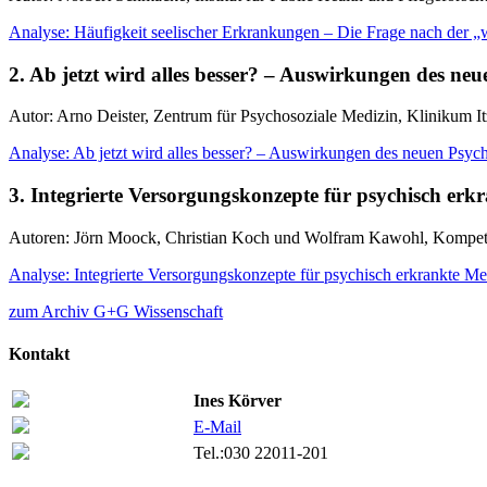
Analyse: Häufigkeit seelischer Erkrankungen – Die Frage nach der „
2. Ab jetzt wird alles besser? – Auswirkungen des neue
Autor: Arno Deister, Zentrum für Psychosoziale Medizin, Klinikum I
Analyse: Ab jetzt wird alles besser? – Auswirkungen des neuen Psychi
3. Integrierte Versorgungskonzepte für psychisch er
Autoren: Jörn Moock, Christian Koch und Wolfram Kawohl, Kompete
Analyse: Integrierte Versorgungskonzepte für psychisch erkrankte M
zum Archiv G+G Wissenschaft
Kontakt
Ines Körver
E-Mail
Tel.:
030 22011-201