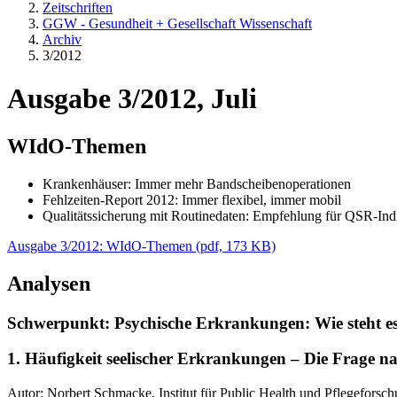
Zeitschriften
GGW - Gesundheit + Gesellschaft Wissenschaft
Archiv
3/2012
Ausgabe 3/2012, Juli
WIdO-Themen
Krankenhäuser: Immer mehr Bandscheibenoperationen
Fehlzeiten-Report 2012: Immer flexibel, immer mobil
Qualitätssicherung mit Routinedaten: Empfehlung für QSR-Ind
Ausgabe 3/2012: WIdO-Themen
(
pdf,
173 KB)
Analysen
Schwerpunkt: Psychische Erkrankungen: Wie steht es
1. Häufigkeit seelischer Erkrankungen – Die Frage n
Autor: Norbert Schmacke, Institut für Public Health und Pflegeforsc