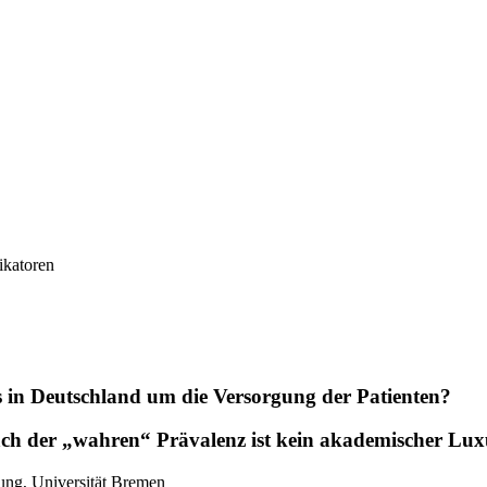
ikatoren
 in Deutschland um die Versorgung der Patienten?
ach der „wahren“ Prävalenz ist kein akademischer Lux
hung, Universität Bremen