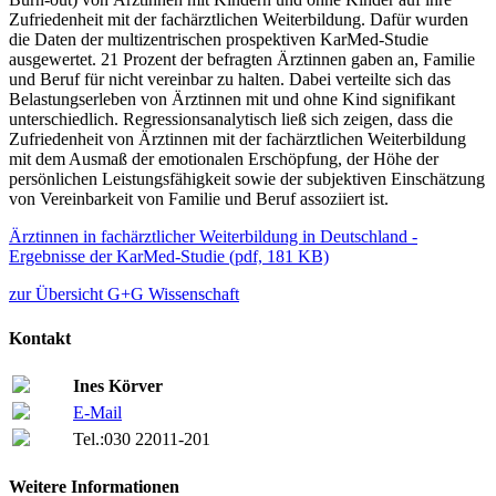
Zufriedenheit mit der fachärztlichen Weiterbildung. Dafür wurden
die Daten der multizentrischen prospektiven KarMed-Studie
ausgewertet. 21 Prozent der befragten Ärztinnen gaben an, Familie
und Beruf für nicht vereinbar zu halten. Dabei verteilte sich das
Belastungserleben von Ärztinnen mit und ohne Kind signifikant
unterschiedlich. Regressionsanalytisch ließ sich zeigen, dass die
Zufriedenheit von Ärztinnen mit der fachärztlichen Weiterbildung
mit dem Ausmaß der emotionalen Erschöpfung, der Höhe der
persönlichen Leistungsfähigkeit sowie der subjektiven Einschätzung
von Vereinbarkeit von Familie und Beruf assoziiert ist.
Ärztinnen in fachärztlicher Weiterbildung in Deutschland -
Ergebnisse der KarMed-Studie
(
pdf,
181 KB)
zur Übersicht G+G Wissenschaft
Kontakt
Ines Körver
E-Mail
Tel.:
030 22011-201
Weitere Informationen