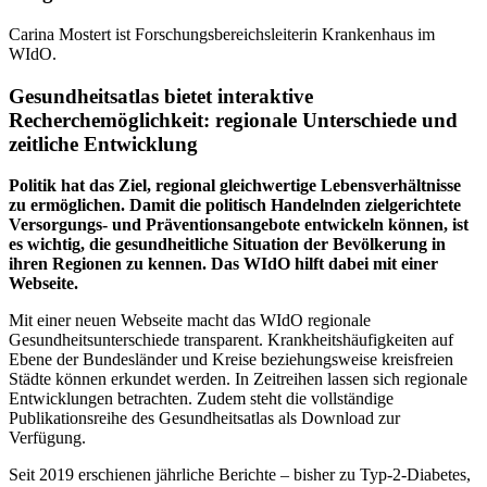
Carina Mostert ist Forschungsbereichsleiterin Krankenhaus im
WIdO.
Gesundheitsatlas bietet interaktive
Recherchemöglichkeit: regionale Unterschiede und
zeitliche Entwicklung
Politik hat das Ziel, regional gleichwertige Lebensverhältnisse
zu ermöglichen. Damit die politisch Handelnden zielgerichtete
Versorgungs- und Präventionsangebote entwickeln können, ist
es wichtig, die gesundheitliche Situation der Bevölkerung in
ihren Regionen zu kennen. Das WIdO hilft dabei mit einer
Webseite.
Mit einer neuen Webseite macht das WIdO regionale
Gesundheitsunterschiede transparent. Krankheitshäufigkeiten auf
Ebene der Bundesländer und Kreise beziehungsweise kreisfreien
Städte können erkundet werden. In Zeitreihen lassen sich regionale
Entwicklungen betrachten. Zudem steht die vollständige
Publikationsreihe des Gesundheitsatlas als Download zur
Verfügung.
Seit 2019 erschienen jährliche Berichte – bisher zu Typ-2-Diabetes,