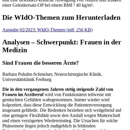
einer Gelenkersatz-OP bei einem BMI ³ 40 kg/m².
Die WIdO-Themen zum Herunterladen
Ausgabe 02/2023: WIdO-Themen
(
pdf,
256 KB)
Analysen – Schwerpunkt: Frauen in der
Medizin
Sind Frauen die besseren Ärzte?
Barbara Puhahn-Schmeiser, Neurochirurgische Klinik,
Universitätsklinik Freiburg
Die in den vergangenen Jahren stetig steigende Zahl von
Frauen im Arztberuf
wird von Funktionären teilweise mit
gemischten Gefühlen wahrgenommen. Immer wieder wird
kolportiert, dass diese Entwicklung die Patientenversorgung
insgesamt gefährde. Die Bedenken beziehen sich weitgehend auf
eine geringere Flexibilität sowie den Ausfall wegen Mutterschaft
und einen verzögerten Wiedereinstieg. Die Ursachen für solche
Phänomene liegen jedoch maßgeblich in fehlenden