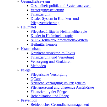
Gesundheitssystem
Gesundheitspolitik und Systemanalysen
Versorgungssteuerung
Finanzierung
Duales System in Kranken- und
Pflegeversicherung
Heilmittel
Pflegebedürftige in Heilmitteltherapie
Kinder in Heilmitteltherapie
AOK-Heilmittel-Informations-System
Heilmitteltherapie
Krankenhaus
Krankenhaussektor im Fokus
Finanzierung und Vergütung
Versorgung und Strukturen
Methoden
Pflege
Pflegerische Versorgung
QCare
Ärztliche Versorgung im Pflegeheim
Pflegepersonal und pflegende Angehörige
Finanzierung der Pflege
Rehabilitation und Pflege
Prävention
Betriebliches Gesundheitsmanagement