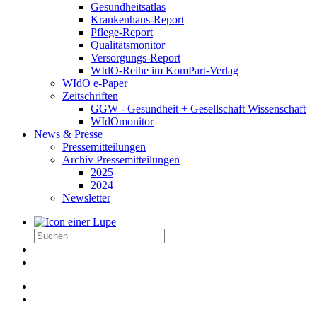
Gesundheitsatlas
Krankenhaus-Report
Pflege-Report
Qualitätsmonitor
Versorgungs-Report
WIdO-Reihe im KomPart-Verlag
WIdO e-Paper
Zeitschriften
GGW - Gesundheit + Gesellschaft Wissenschaft
WIdOmonitor
News & Presse
Pressemitteilungen
Archiv Pressemitteilungen
2025
2024
Newsletter