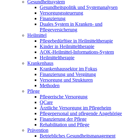
Gesundheitssystem
Gesundheitspolitik und Systemanalysen
Versorgungssteuerung
Finanzierung
Duales System in Kranken- und
Pflegeversicherung
Heilmittel
Pflegebedürftige in Heilmitteltherapie
Kinder in Heilmitteltherapie
AOK-Heilmittel-Informations-System
Heilmitteltherapie
Krankenhaus
Krankenhaussektor im Fokus
Finanzierung und Vergütung
Versorgung und Strukturen
Methoden
Pflege
Pflegerische Versorgung
QCare
Ärztliche Versorgung im Pflegeheim
Pflegepersonal und pflegende Angehörige
Finanzierung der Pflege
Rehabilitation und Pflege
Prävention
Betriebliches Gesundheitsmanagement