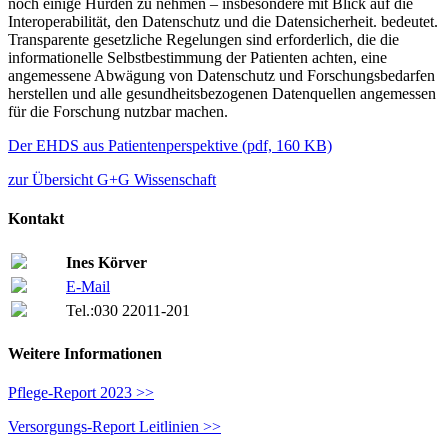
noch einige Hürden zu nehmen – insbesondere mit Blick auf die
Interoperabilität, den Datenschutz und die Datensicherheit. bedeutet.
Transparente gesetzliche Regelungen sind erforderlich, die die
informationelle Selbstbestimmung der Patienten achten, eine
angemessene Abwägung von Datenschutz und Forschungsbedarfen
herstellen und alle gesundheitsbezogenen Datenquellen angemessen
für die Forschung nutzbar machen.
Der EHDS aus Patientenperspektive
(
pdf,
160 KB)
zur Übersicht G+G Wissenschaft
Kontakt
Ines Körver
E-Mail
Tel.:
030 22011-201
Weitere Informationen
Pflege-Report 2023 >>
Versorgungs-Report Leitlinien >>