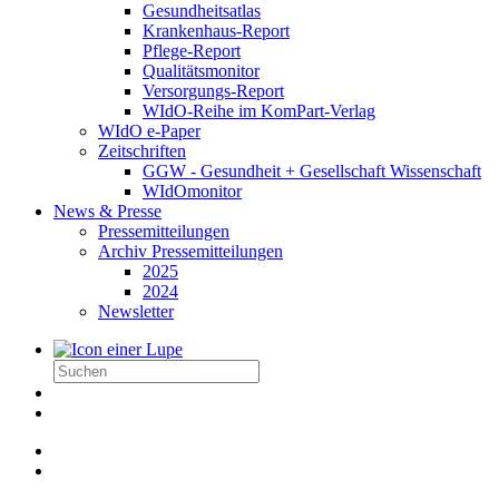
Gesundheitsatlas
Krankenhaus-Report
Pflege-Report
Qualitätsmonitor
Versorgungs-Report
WIdO-Reihe im KomPart-Verlag
WIdO e-Paper
Zeitschriften
GGW - Gesundheit + Gesellschaft Wissenschaft
WIdOmonitor
News & Presse
Pressemitteilungen
Archiv Pressemitteilungen
2025
2024
Newsletter