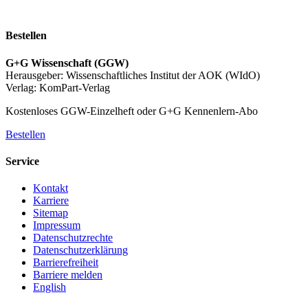
Bestellen
G+G Wissenschaft (GGW)
Herausgeber: Wissenschaftliches Institut der AOK (WIdO)
Verlag: KomPart-Verlag
Kostenloses GGW-Einzelheft oder G+G Kennenlern-Abo
Bestellen
Service
Kontakt
Karriere
Sitemap
Impressum
Datenschutzrechte
Datenschutzerklärung
Barrierefreiheit
Barriere melden
English