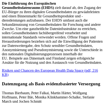
Die Einführung des Europäischen
Gesundheitsdatenraums (EHDS)
zielt darauf ab, den Zugang der
EU-Bürger zu ihren digitalen Gesundheitsdaten zu gewäahrleisten
und einen Binnenmarkt für Gesundheitsprodukte und -
dienstleistungen aufzubauen. Der EHDS umfasst auch die
Sekundärnutzung von Gesundheitsdaten für Forschung und andere
Zwecke. Um eine ganzheitliche Dateninfrastruktur zu erreichen,
sollen Gesundheitsdaten fachübergreifend verarbeitet und
internationale Standards verwendet werden. Offene Fragen und
Herausforderungen beziehen sich auf die Einwilligung der Patienten
zur Datenweitergabe, den Schutz sensibler Gesundheitsdaten,
Anonymisierung und Pseudonymisierung sowie die Unterschiede in
den nationalen Digitalisierungsprozessen innerhalb der
EU. Beispiele aus Dänemark und Finnland zeigen erfolgreiche
Ansätze für die Nutzung und den Austausch von Gesundheitsdaten.
Risiken und Chancen des European Health Data Space
(
pdf,
216
KB)
Datenzugang als Basis evidenzbasierter Versorgung
Thomas Bierbaum, Peter Falkai, Martin Härter, Wolfgang
Hoffmann, Peter Ihle, Monika Klinkhammer-Schalke, Stefanie
March und Jochen Schmitt