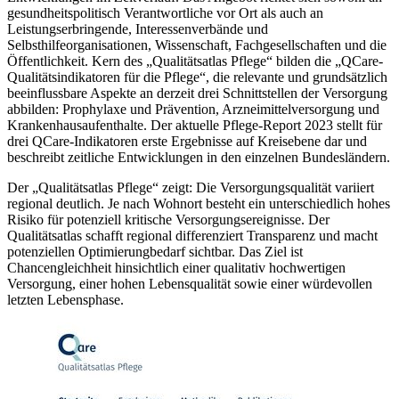
gesundheitspolitisch Verantwortliche vor Ort als auch an
Leistungserbringende, Interessenverbände und
Selbsthilfeorganisationen, Wissenschaft, Fachgesellschaften und die
Öffentlichkeit. Kern des „Qualitätsatlas Pflege“ bilden die „QCare-
Qualitätsindikatoren für die Pflege“, die relevante und grundsätzlich
beeinflussbare Aspekte an derzeit drei Schnittstellen der Versorgung
abbilden: Prophylaxe und Prävention, Arzneimittelversorgung und
Krankenhausaufenthalte. Der aktuelle Pflege-Report 2023 stellt für
drei QCare-Indikatoren erste Ergebnisse auf Kreisebene dar und
beschreibt zeitliche Entwicklungen in den einzelnen Bundesländern.
Der „Qualitätsatlas Pflege“ zeigt: Die Versorgungsqualität variiert
regional deutlich. Je nach Wohnort besteht ein unterschiedlich hohes
Risiko für potenziell kritische Versorgungsereignisse. Der
Qualitätsatlas schafft regional differenziert Transparenz und macht
potenziellen Optimierungbedarf sichtbar. Das Ziel ist
Chancengleichheit hinsichtlich einer qualitativ hochwertigen
Versorgung, einer hohen Lebensqualität sowie einer würdevollen
letzten Lebensphase.