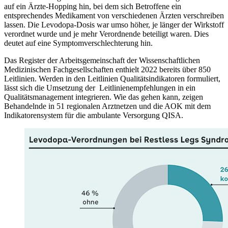
auf ein Ärzte-Hopping hin, bei dem sich Betroffene ein
entsprechendes Medikament von verschiedenen Ärzten verschreiben
lassen. Die Levodopa-Dosis war umso höher, je länger der Wirkstoff
verordnet wurde und je mehr Verordnende beteiligt waren. Dies
deutet auf eine Symptomverschlechterung hin.
Das Register der Arbeitsgemeinschaft der Wissenschaftlichen
Medizinischen Fachgesellschaften enthielt 2022 bereits über 850
Leitlinien. Werden in den Leitlinien Qualitätsindikatoren formuliert,
lässt sich die Umsetzung der Leitlinienempfehlungen in ein
Qualitätsmanagement integrieren. Wie das gehen kann, zeigen
Behandelnde in 51 regionalen Arztnetzen und die AOK mit dem
Indikatorensystem für die ambulante Versorgung QISA.