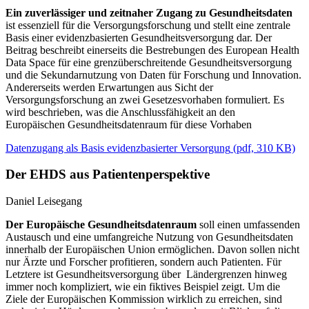
Ein zuverlässiger und zeitnaher Zugang zu Gesundheitsdaten
ist essenziell für die Versorgungsforschung und stellt eine zentrale
Basis einer evidenzbasierten Gesundheitsversorgung dar. Der
Beitrag beschreibt einerseits die Bestrebungen des European Health
Data Space für eine grenzüberschreitende Gesundheitsversorgung
und die Sekundarnutzung von Daten für Forschung und Innovation.
Andererseits werden Erwartungen aus Sicht der
Versorgungsforschung an zwei Gesetzesvorhaben formuliert. Es
wird beschrieben, was die Anschlussfähigkeit an den
Europäischen Gesundheitsdatenraum für diese Vorhaben
Datenzugang als Basis evidenzbasierter Versorgung
(
pdf,
310 KB)
Der EHDS aus Patientenperspektive
Daniel Leisegang
Der Europäische Gesundheitsdatenraum
soll einen umfassenden
Austausch und eine umfangreiche Nutzung von Gesundheitsdaten
innerhalb der Europäischen Union ermöglichen. Davon sollen nicht
nur Ärzte und Forscher profitieren, sondern auch Patienten. Für
Letztere ist Gesundheitsversorgung über Ländergrenzen hinweg
immer noch kompliziert, wie ein fiktives Beispiel zeigt. Um die
Ziele der Europäischen Kommission wirklich zu erreichen, sind