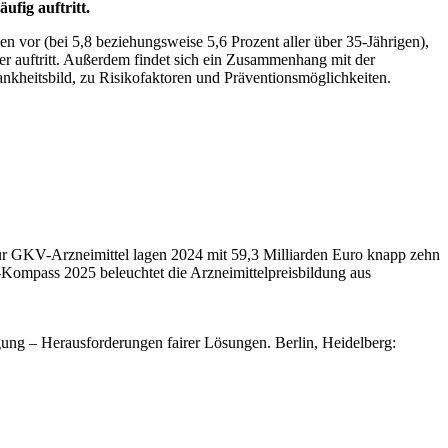
fig auftritt.
n vor (bei 5,8 beziehungsweise 5,6 Prozent aller über 35-Jährigen),
er auftritt. Außerdem findet sich ein Zusammenhang mit der
kheitsbild, zu Risikofaktoren und Präventionsmöglichkeiten.
 für GKV-Arzneimittel lagen 2024 mit 59,3 Milliarden Euro knapp zehn
-Kompass 2025 beleuchtet die Arzneimittelpreisbildung aus
ng – Herausforderungen fairer Lösungen. Berlin, Heidelberg: