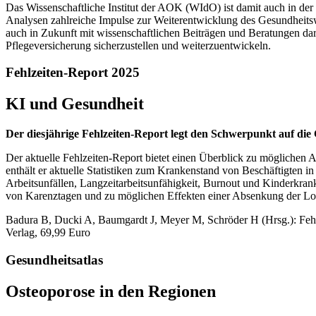
Das Wissenschaftliche Institut der AOK (WIdO) ist damit auch in der G
Analysen zahlreiche Impulse zur Weiterentwicklung des Gesundheitsw
auch in Zukunft mit wissenschaftlichen Beiträgen und Beratungen dara
Pflegeversicherung sicherzustellen und weiterzuentwickeln.
Fehlzeiten-Report 2025
KI und Gesundheit
Der diesjährige Fehlzeiten-Report legt den Schwerpunkt auf die 
Der aktuelle Fehlzeiten-Report bietet einen Überblick zu möglichen
enthält er aktuelle Statistiken zum Krankenstand von Beschäftigte
Arbeitsunfällen, Langzeitarbeitsunfähigkeit, Burnout und Kinderkra
von Karenztagen und zu möglichen Effekten einer Absenkung der Loh
Badura B, Ducki A, Baumgardt J, Meyer M, Schröder H (Hrsg.): Fehlz
Verlag, 69,99 Euro
Gesundheitsatlas
Osteoporose in den Regionen