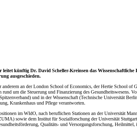
eitet künftig Dr. David Scheller-Kreinsen das Wissenschaftliche
rung ausgeschieden.
er anderem an der London School of Economics, der Hertie School of 
en rund um die Steuerung und Finanzierung des Gesundheitswesens. Vor
zenverband) und in der Wissenschaft (Technische Universität Berlin)
gung, Krankenhaus und Pflege verantworten.
Positionen im WIdO, nach beruflichen Stationen an der Universität Man
A) sowie dem Institut für Sozialforschung der Universität Stuttgart
sundheitsförderung, Qualitäts- und Versorgungsforschung, Heilmittel,