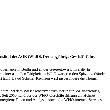
 Institut der AOK (WIdO). Der langjährige Geschäftsführer
Governance in Berlin und an der Georgetown University in
 seiner aktuellen Tätigkeit im WIdO war er in den Spitzenverbänden
 tätig. David Scheller-Kreinsen wird insbesondere die Themen
nheim, bei dem Wissenschaftszentrum Berlin für Sozialforschung
. Seit 2009 gehört er der WIdO-Geschäftsführung an. Helmut
 integrierte Daten und Analysen sowie die WIdO-internen Services