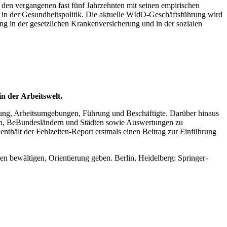
in den vergangenen fast fünf Jahrzehnten mit seinen empirischen
 in der Gesundheitspolitik. Die aktuelle WIdO-Geschäftsführung wird
ng in der gesetzlichen Krankenversicherung und in der sozialen
n der Arbeitswelt.
erung, Arbeitsumgebungen, Führung und Beschäftigte. Darüber hinaus
ppen, BeBundesländern und Städten sowie Auswertungen zu
thält der Fehlzeiten-Report erstmals einen Beitrag zur Einführung
 bewältigen, Orientierung geben. Berlin, Heidelberg: Springer-