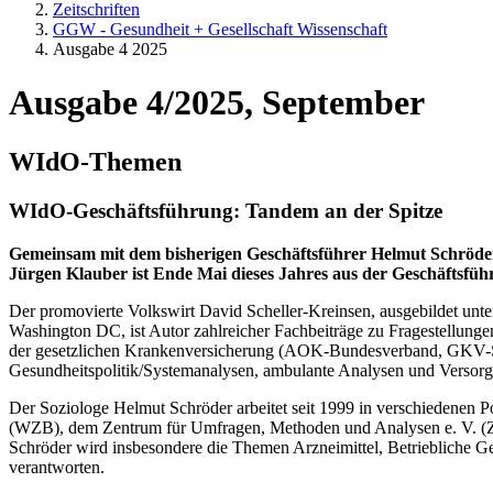
Zeitschriften
GGW - Gesundheit + Gesellschaft Wissenschaft
Ausgabe 4 2025
Ausgabe 4/2025, September
WIdO-Themen
WIdO-Geschäftsführung: Tandem an der Spitze
Gemeinsam mit dem bisherigen Geschäftsführer Helmut Schröder l
Jürgen Klauber ist Ende Mai dieses Jahres aus der Geschäftsfüh
Der promovierte Volkswirt David Scheller-Kreinsen, ausgebildet unt
Washington DC, ist Autor zahlreicher Fachbeiträge zu Fragestellung
der gesetzlichen Krankenversicherung (AOK-Bundesverband, GKV-Spit
Gesundheitspolitik/Systemanalysen, ambulante Analysen und Versor
Der Soziologe Helmut Schröder arbeitet seit 1999 in verschiedenen 
(WZB), dem Zentrum für Umfragen, Methoden und Analysen e. V. (ZUM
Schröder wird insbesondere die Themen Arzneimittel, Betriebliche Ge
verantworten.