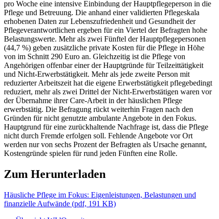
pro Woche eine intensive Einbindung der Hauptpflegeperson in die
Pflege und Betreuung. Die anhand einer validierten Pflegeskala
erhobenen Daten zur Lebenszufriedenheit und Gesundheit der
Pflegeverantwortlichen ergeben für ein Viertel der Befragten hohe
Belastungswerte. Mehr als zwei Fünftel der Hauptpflegepersonen
(44,7 %) geben zusätzliche private Kosten für die Pflege in Höhe
von im Schnitt 290 Euro an. Gleichzeitig ist die Pflege von
Angehörigen offenbar einer der Hauptgründe für Teilzeittätigkeit
und Nicht-Erwerbstätigkeit. Mehr als jede zweite Person mit
reduzierter Arbeitszeit hat die eigene Erwerbstätigkeit pflegebedingt
reduziert, mehr als zwei Drittel der Nicht-Erwerbstätigen waren vor
der Übernahme ihrer Care-Arbeit in der häuslichen Pflege
erwerbstätig. Die Befragung rückt weiterhin Fragen nach den
Gründen für nicht genutzte ambulante Angebote in den Fokus.
Hauptgrund für eine zurückhaltende Nachfrage ist, dass die Pflege
nicht durch Fremde erfolgen soll. Fehlende Angebote vor Ort
werden nur von sechs Prozent der Befragten als Ursache genannt,
Kostengründe spielen für rund jeden Fünften eine Rolle.
Zum Herunterladen
Häusliche Pflege im Fokus: Eigenleistungen, Belastungen und
finanzielle Aufwände
(
pdf,
191 KB)