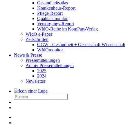
Gesundheitsatlas
Krankenhaus-Report
Pflege-Report
Qualitätsmonitor
Versorgungs-Report
WIdO-Reihe im KomPart-Verlag
WIdO e-Paper
Zeitschriften
GGW - Gesundheit + Gesellschaft Wissenschaft
WIdOmonitor
News & Presse
Pressemitteilungen
Archiv Pressemitteilungen
2025
2024
Newsletter