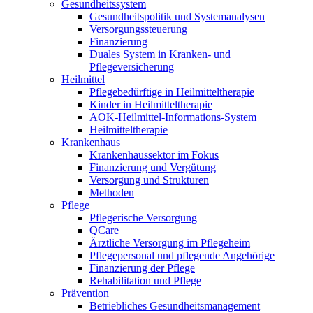
Gesundheitssystem
Gesundheitspolitik und Systemanalysen
Versorgungssteuerung
Finanzierung
Duales System in Kranken- und
Pflegeversicherung
Heilmittel
Pflegebedürftige in Heilmitteltherapie
Kinder in Heilmitteltherapie
AOK-Heilmittel-Informations-System
Heilmitteltherapie
Krankenhaus
Krankenhaussektor im Fokus
Finanzierung und Vergütung
Versorgung und Strukturen
Methoden
Pflege
Pflegerische Versorgung
QCare
Ärztliche Versorgung im Pflegeheim
Pflegepersonal und pflegende Angehörige
Finanzierung der Pflege
Rehabilitation und Pflege
Prävention
Betriebliches Gesundheitsmanagement