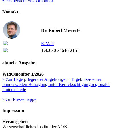
zur Übersicht WIdOmonitor
Kontakt
Dr. Robert Messerle
E-Mail
Tel.:
030 34646-2161
aktuelle Ausgabe
WIdOmonitor 1/2026
> Zur Lage pflegender Angehöriger – Ergebnisse einer
bundesweiten Befragung unter Berücksichtigung regionaler
Unterschiede
> zur Pressemappe
Impressum
Herausgeber:
Wissenschaftliches Institut der AOK