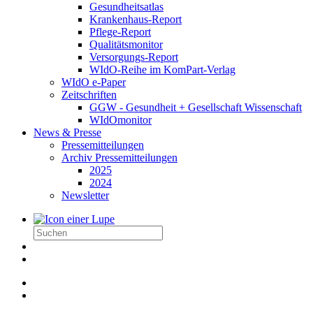
Gesundheitsatlas
Krankenhaus-Report
Pflege-Report
Qualitätsmonitor
Versorgungs-Report
WIdO-Reihe im KomPart-Verlag
WIdO e-Paper
Zeitschriften
GGW - Gesundheit + Gesellschaft Wissenschaft
WIdOmonitor
News & Presse
Pressemitteilungen
Archiv Pressemitteilungen
2025
2024
Newsletter