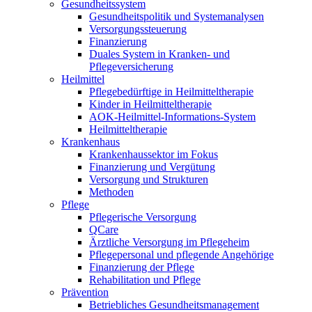
Gesundheitssystem
Gesundheitspolitik und Systemanalysen
Versorgungssteuerung
Finanzierung
Duales System in Kranken- und
Pflegeversicherung
Heilmittel
Pflegebedürftige in Heilmitteltherapie
Kinder in Heilmitteltherapie
AOK-Heilmittel-Informations-System
Heilmitteltherapie
Krankenhaus
Krankenhaussektor im Fokus
Finanzierung und Vergütung
Versorgung und Strukturen
Methoden
Pflege
Pflegerische Versorgung
QCare
Ärztliche Versorgung im Pflegeheim
Pflegepersonal und pflegende Angehörige
Finanzierung der Pflege
Rehabilitation und Pflege
Prävention
Betriebliches Gesundheitsmanagement