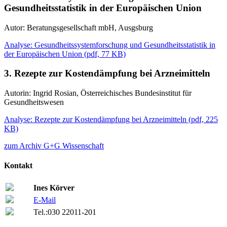
Gesundheitsstatistik in der Europäischen Union
Autor: Beratungsgesellschaft mbH, Ausgsburg
Analyse: Gesundheitssystemforschung und Gesundheitsstatistik in
der Europäischen Union
(
pdf,
77 KB)
3. Rezepte zur Kostendämpfung bei Arzneimitteln
Autorin: Ingrid Rosian, Österreichisches Bundesinstitut für
Gesundheitswesen
Analyse: Rezepte zur Kostendämpfung bei Arzneimitteln
(
pdf,
225
KB)
zum Archiv G+G Wissenschaft
Kontakt
Ines Körver
E-Mail
Tel.:
030 22011-201