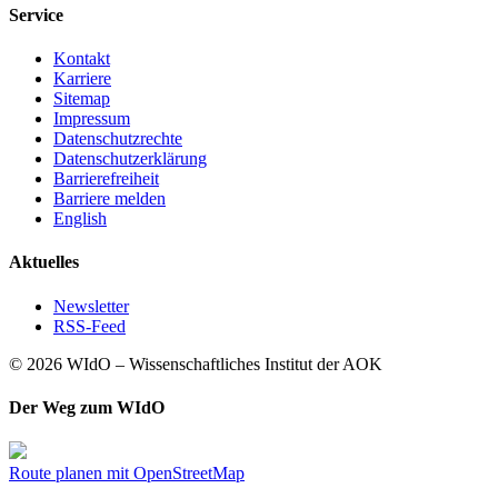
Service
Kontakt
Karriere
Sitemap
Impressum
Datenschutzrechte
Datenschutzerklärung
Barrierefreiheit
Barriere melden
English
Aktuelles
Newsletter
RSS-Feed
© 2026 WIdO – Wissenschaftliches Institut der AOK
Der Weg zum WIdO
Route planen mit OpenStreetMap