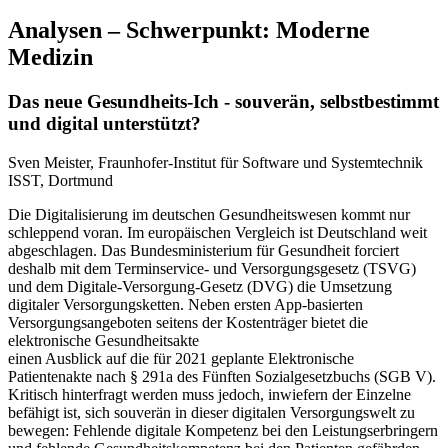
Analysen – Schwerpunkt: Moderne
Medizin
Das neue Gesundheits-Ich - souverän, selbstbestimmt
und digital unterstützt?
Sven Meister, Fraunhofer-Institut für Software und Systemtechnik
ISST, Dortmund
Die Digitalisierung im deutschen Gesundheitswesen kommt nur
schleppend voran. Im europäischen Vergleich ist Deutschland weit
abgeschlagen. Das Bundesministerium für Gesundheit forciert
deshalb mit dem Terminservice- und Versorgungsgesetz (TSVG)
und dem Digitale-Versorgung-Gesetz (DVG) die Umsetzung
digitaler Versorgungsketten. Neben ersten App-basierten
Versorgungsangeboten seitens der Kostenträger bietet die
elektronische Gesundheitsakte
einen Ausblick auf die für 2021 geplante Elektronische
Patientenakte nach § 291a des Fünften Sozialgesetzbuchs (SGB V).
Kritisch hinterfragt werden muss jedoch, inwiefern der Einzelne
befähigt ist, sich souverän in dieser digitalen Versorgungswelt zu
bewegen: Fehlende digitale Kompetenz bei den Leistungserbringern