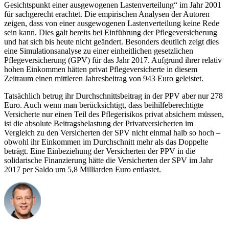
Gesichtspunkt einer ausgewogenen Lastenverteilung“ im Jahr 2001
für sachgerecht erachtet. Die empirischen Analysen der Autoren
zeigen, dass von einer ausgewogenen Lastenverteilung keine Rede
sein kann. Dies galt bereits bei Einführung der Pflegeversicherung
und hat sich bis heute nicht geändert. Besonders deutlich zeigt dies
eine Simulationsanalyse zu einer einheitlichen gesetzlichen
Pflegeversicherung (GPV) für das Jahr 2017. Aufgrund ihrer relativ
hohen Einkommen hätten privat Pflegeversicherte in diesem
Zeitraum einen mittleren Jahresbeitrag von 943 Euro geleistet.
Tatsächlich betrug ihr Durchschnittsbeitrag in der PPV aber nur 278
Euro. Auch wenn man berücksichtigt, dass beihilfeberechtigte
Versicherte nur einen Teil des Pflegerisikos privat absichern müssen,
ist die absolute Beitragsbelastung der Privatversicherten im
Vergleich zu den Versicherten der SPV nicht einmal halb so hoch –
obwohl ihr Einkommen im Durchschnitt mehr als das Doppelte
beträgt. Eine Einbeziehung der Versicherten der PPV in die
solidarische Finanzierung hätte die Versicherten der SPV im Jahr
2017 per Saldo um 5,8 Milliarden Euro entlastet.