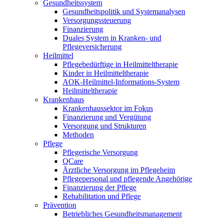
Gesundheitssystem
Gesundheitspolitik und Systemanalysen
Versorgungssteuerung
Finanzierung
Duales System in Kranken- und
Pflegeversicherung
Heilmittel
Pflegebedürftige in Heilmitteltherapie
Kinder in Heilmitteltherapie
AOK-Heilmittel-Informations-System
Heilmitteltherapie
Krankenhaus
Krankenhaussektor im Fokus
Finanzierung und Vergütung
Versorgung und Strukturen
Methoden
Pflege
Pflegerische Versorgung
QCare
Ärztliche Versorgung im Pflegeheim
Pflegepersonal und pflegende Angehörige
Finanzierung der Pflege
Rehabilitation und Pflege
Prävention
Betriebliches Gesundheitsmanagement