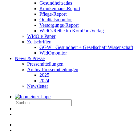
Gesundheitsatlas
Krankenhaus-Report
Pflege-Report
Qualitätsmonitor
Versorgungs-Report
WIdO-Reihe im KomPart-Verlag
WIdO e-Paper
Zeitschriften
GGW - Gesundheit + Gesellschaft Wissenschaft
WIdOmonitor
News & Presse
Pressemitteilungen
Archiv Pressemitteilungen
2025
2024
Newsletter