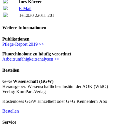
Ines Körver
E-Mail
Tel.:
030 22011-201
Weitere Informationen
Publikationen
Pflege-Report 2019 >>
Fluorchinolone zu häufig verordnet
Arbeitsunfähigkeitsanalysen >>
Bestellen
G+G Wissenschaft (GGW)
Herausgeber: Wissenschaftliches Institut der AOK (WIdO)
Verlag: KomPart-Verlag
Kostenloses GGW-Einzelheft oder G+G Kennenlern-Abo
Bestellen
Service