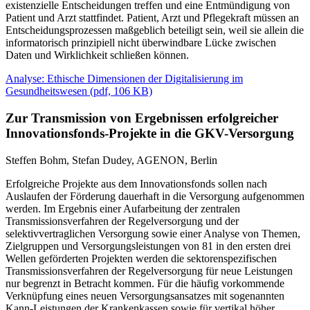
existenzielle Entscheidungen treffen und eine Entmündigung von
Patient und Arzt stattfindet. Patient, Arzt und Pflegekraft müssen an
Entscheidungsprozessen maßgeblich beteiligt sein, weil sie allein die
informatorisch prinzipiell nicht überwindbare Lücke zwischen
Daten und Wirklichkeit schließen können.
Analyse: Ethische Dimensionen der Digitalisierung im
Gesundheitswesen
(
pdf,
106 KB)
Zur Transmission von Ergebnissen erfolgreicher
Innovationsfonds-Projekte in die GKV-Versorgung
Steffen Bohm, Stefan Dudey, AGENON, Berlin
Erfolgreiche Projekte aus dem Innovationsfonds sollen nach
Auslaufen der Förderung dauerhaft in die Versorgung aufgenommen
werden. Im Ergebnis einer Aufarbeitung der zentralen
Transmissionsverfahren der Regelversorgung und der
selektivvertraglichen Versorgung sowie einer Analyse von Themen,
Zielgruppen und Versorgungsleistungen von 81 in den ersten drei
Wellen geförderten Projekten werden die sektorenspezifischen
Transmissionsverfahren der Regelversorgung für neue Leistungen
nur begrenzt in Betracht kommen. Für die häufig vorkommende
Verknüpfung eines neuen Versorgungsansatzes mit sogenannten
Kann-Leistungen der Krankenkassen sowie für vertikal höher