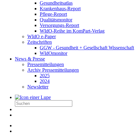
Gesundheitsatlas
Krankenhaus-Report
Pflege-Report
Qualitätsmonitor
Versorgungs-Report
WIdO-Reihe im KomPart-Verlag
WIdO e-Paper
Zeitschriften
GGW - Gesundheit + Gesellschaft Wissenschaft
WIdOmonitor
News & Presse
Pressemitteilungen
Archiv Pressemitteilungen
2025
2024
Newsletter