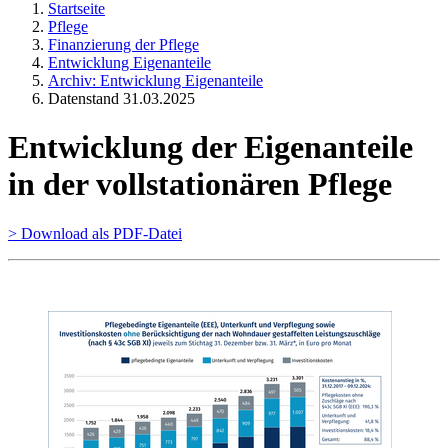
Startseite
Pflege
Finanzierung der Pflege
Entwicklung Eigenanteile
Archiv: Entwicklung Eigenanteile
Datenstand 31.03.2025
Entwicklung der Eigenanteile
in der vollstationären Pflege
> Download als PDF-Datei