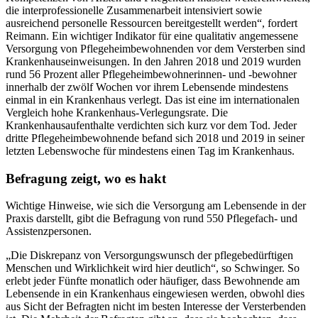
die interprofessionelle Zusammenarbeit intensiviert sowie
ausreichend personelle Ressourcen bereitgestellt werden“, fordert
Reimann. Ein wichtiger Indikator für eine qualitativ angemessene
Versorgung von Pflegeheimbewohnenden vor dem Versterben sind
Krankenhauseinweisungen. In den Jahren 2018 und 2019 wurden
rund 56 Prozent aller Pflegeheimbewohnerinnen- und -bewohner
innerhalb der zwölf Wochen vor ihrem Lebensende mindestens
einmal in ein Krankenhaus verlegt. Das ist eine im internationalen
Vergleich hohe Krankenhaus-Verlegungsrate. Die
Krankenhausaufenthalte verdichten sich kurz vor dem Tod. Jeder
dritte Pflegeheimbewohnende befand sich 2018 und 2019 in seiner
letzten Lebenswoche für mindestens einen Tag im Krankenhaus.
Befragung zeigt, wo es hakt
Wichtige Hinweise, wie sich die Versorgung am Lebensende in der
Praxis darstellt, gibt die Befragung von rund 550 Pflegefach- und
Assistenzpersonen.
„Die Diskrepanz von Versorgungswunsch der pflegebedürftigen
Menschen und Wirklichkeit wird hier deutlich“, so Schwinger. So
erlebt jeder Fünfte monatlich oder häufiger, dass Bewohnende am
Lebensende in ein Krankenhaus eingewiesen werden, obwohl dies
aus Sicht der Befragten nicht im besten Interesse der Versterbenden