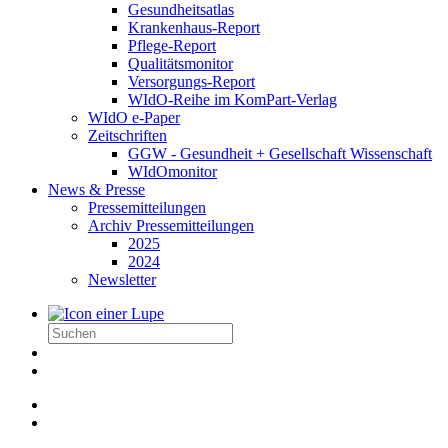
Gesundheitsatlas
Krankenhaus-Report
Pflege-Report
Qualitätsmonitor
Versorgungs-Report
WIdO-Reihe im KomPart-Verlag
WIdO e-Paper
Zeitschriften
GGW - Gesundheit + Gesellschaft Wissenschaft
WIdOmonitor
News & Presse
Pressemitteilungen
Archiv Pressemitteilungen
2025
2024
Newsletter