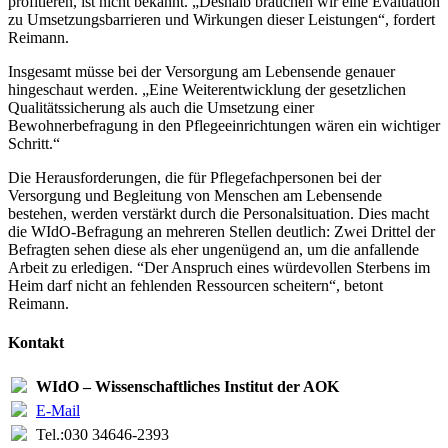
profitieren, ist nicht bekannt. „Deshalb brauchen wir eine Evaluation
zu Umsetzungsbarrieren und Wirkungen dieser Leistungen“, fordert
Reimann.
Insgesamt müsse bei der Versorgung am Lebensende genauer
hingeschaut werden. „Eine Weiterentwicklung der gesetzlichen
Qualitätssicherung als auch die Umsetzung einer
Bewohnerbefragung in den Pflegeeinrichtungen wären ein wichtiger
Schritt.“
Die Herausforderungen, die für Pflegefachpersonen bei der
Versorgung und Begleitung von Menschen am Lebensende
bestehen, werden verstärkt durch die Personalsituation. Dies macht
die WIdO-Befragung an mehreren Stellen deutlich: Zwei Drittel der
Befragten sehen diese als eher ungenügend an, um die anfallende
Arbeit zu erledigen. “Der Anspruch eines würdevollen Sterbens im
Heim darf nicht an fehlenden Ressourcen scheitern“, betont
Reimann.
Kontakt
WIdO – Wissenschaftliches Institut der AOK
E-Mail
Tel.:
030 34646-2393