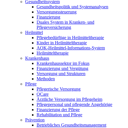
Gesundheitssystem
Gesundheitspolitik und Systemanalysen
Versorgungssteuerung
Finanzierung
Duales System in Kranken- und
Pflegeversicherung
Heilmittel
Pflegebedürftige in Heilmitteltherapie
Kinder in Heilmitteltherapie
AOK-Heilmittel-Informations-System
Heilmitteltherapie
Krankenhaus
Krankenhaussektor im Fokus
Finanzierung und Vergütung
Versorgung und Strukturen
Methoden
Pflege
Pflegerische Versorgung
QCare
Ärztliche Versorgung im Pflegeheim
Pflegepersonal und pflegende Angehörige
Finanzierung der Pflege
Rehabilitation und Pflege
Prävention
Betriebliches Gesundheitsmanagement