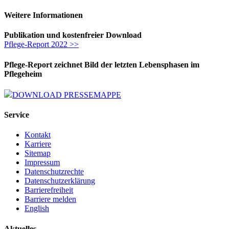
Weitere Informationen
Publikation und kostenfreier Download
Pflege-Report 2022 >>
Pflege-Report zeichnet Bild der letzten Lebensphasen im
Pflegeheim
DOWNLOAD PRESSEMAPPE
Service
Kontakt
Karriere
Sitemap
Impressum
Datenschutzrechte
Datenschutzerklärung
Barrierefreiheit
Barriere melden
English
Aktuelles