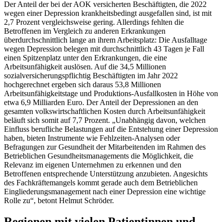
Der Anteil der bei der AOK versicherten Beschäftigten, die 2022
wegen einer Depression krankheitsbedingt ausgefallen sind, ist mit
2,7 Prozent vergleichsweise gering. Allerdings fehlten die
Betroffenen im Vergleich zu anderen Erkrankungen
überdurchschnittlich lange an ihrem Arbeitsplatz: Die Ausfalltage
wegen Depression belegen mit durchschnittlich 43 Tagen je Fall
einen Spitzenplatz unter den Erkrankungen, die eine
Arbeitsunfähigkeit auslösen. Auf die 34,5 Millionen
sozialversicherungspflichtig Beschäftigten im Jahr 2022
hochgerechnet ergeben sich daraus 53,8 Millionen
Arbeitsunfähigkeitstage und Produktions-Ausfallkosten in Höhe von
etwa 6,9 Milliarden Euro. Der Anteil der Depressionen an den
gesamten volkswirtschaftlichen Kosten durch Arbeitsunfähigkeit
beläuft sich somit auf 7,7 Prozent. „Unabhängig davon, welchen
Einfluss berufliche Belastungen auf die Entstehung einer Depression
haben, bieten Instrumente wie Fehlzeiten-Analysen oder
Befragungen zur Gesundheit der Mitarbeitenden im Rahmen des
Betrieblichen Gesundheitsmanagements die Möglichkeit, die
Relevanz im eigenen Unternehmen zu erkennen und den
Betroffenen entsprechende Unterstützung anzubieten. Angesichts
des Fachkräftemangels kommt gerade auch dem Betrieblichen
Eingliederungsmanagement nach einer Depression eine wichtige
Rolle zu“, betont Helmut Schröder.
Regionen mit vielen Patientinnen und