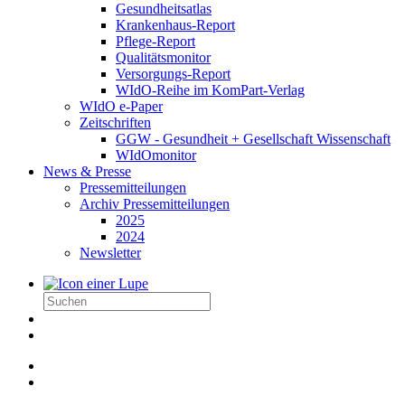
Gesundheitsatlas
Krankenhaus-Report
Pflege-Report
Qualitätsmonitor
Versorgungs-Report
WIdO-Reihe im KomPart-Verlag
WIdO e-Paper
Zeitschriften
GGW - Gesundheit + Gesellschaft Wissenschaft
WIdOmonitor
News & Presse
Pressemitteilungen
Archiv Pressemitteilungen
2025
2024
Newsletter