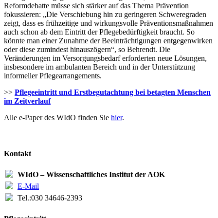
Reformdebatte müsse sich stärker auf das Thema Prävention
fokussieren: „Die Verschiebung hin zu geringeren Schweregraden
zeigt, dass es frühzeitige und wirkungsvolle Präventionsmaßnahmen
auch schon ab dem Eintritt der Pflegebedürftigkeit braucht. So
könnte man einer Zunahme der Beeinträchtigungen entgegenwirken
oder diese zumindest hinauszögern“, so Behrendt. Die
Veränderungen im Versorgungsbedarf erforderten neue Lösungen,
insbesondere im ambulanten Bereich und in der Unterstützung
informeller Pflegearrangements.
>>
Pflegeeintritt und Erstbegutachtung bei betagten Menschen
im Zeitverlauf
Alle e-Paper des WIdO finden Sie
hier
.
Kontakt
WIdO – Wissenschaftliches Institut der AOK
E-Mail
Tel.:
030 34646-2393