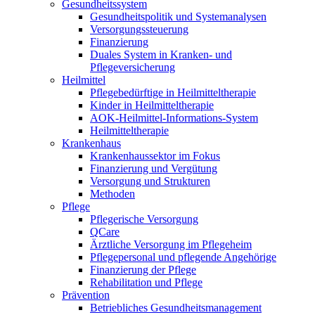
Gesundheitssystem
Gesundheitspolitik und Systemanalysen
Versorgungssteuerung
Finanzierung
Duales System in Kranken- und
Pflegeversicherung
Heilmittel
Pflegebedürftige in Heilmitteltherapie
Kinder in Heilmitteltherapie
AOK-Heilmittel-Informations-System
Heilmitteltherapie
Krankenhaus
Krankenhaussektor im Fokus
Finanzierung und Vergütung
Versorgung und Strukturen
Methoden
Pflege
Pflegerische Versorgung
QCare
Ärztliche Versorgung im Pflegeheim
Pflegepersonal und pflegende Angehörige
Finanzierung der Pflege
Rehabilitation und Pflege
Prävention
Betriebliches Gesundheitsmanagement