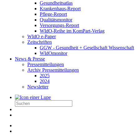
Gesundheitsatlas
Krankenhaus-Report
Pflege-Report
Qualitätsmonitor
Versorgungs-Report
WIdO-Reihe im KomPart-Verlag
WIdO e-Paper
Zeitschriften
GGW - Gesundheit + Gesellschaft Wissenschaft
WIdOmonitor
News & Presse
Pressemitteilungen
Archiv Pressemitteilungen
2025
2024
Newsletter