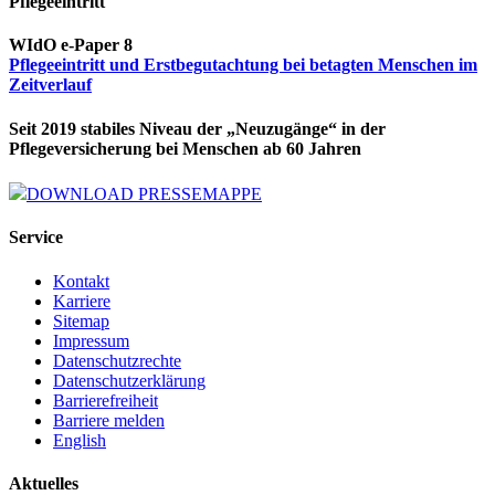
Pflegeeintritt
WIdO e-Paper 8
Pflegeeintritt und Erstbegutachtung bei betagten Menschen im
Zeitverlauf
Seit 2019 stabiles Niveau der „Neuzugänge“ in der
Pflegeversicherung bei Menschen ab 60 Jahren
DOWNLOAD PRESSEMAPPE
Service
Kontakt
Karriere
Sitemap
Impressum
Datenschutzrechte
Datenschutzerklärung
Barrierefreiheit
Barriere melden
English
Aktuelles