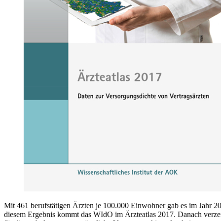
Mit 461 berufstätigen Ärzten je 100.000 Einwohner gab es im Jahr 2
diesem Ergebnis kommt das WIdO im Ärzteatlas 2017. Danach verzei