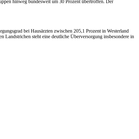
tgruppen hinweg bundesweit um 30 Prozent übertroffen. Der
orgungsgrad bei Hausärzten zwischen 205,1 Prozent in Westerland
n Landstrichen steht eine deutliche Überversorgung insbesondere in