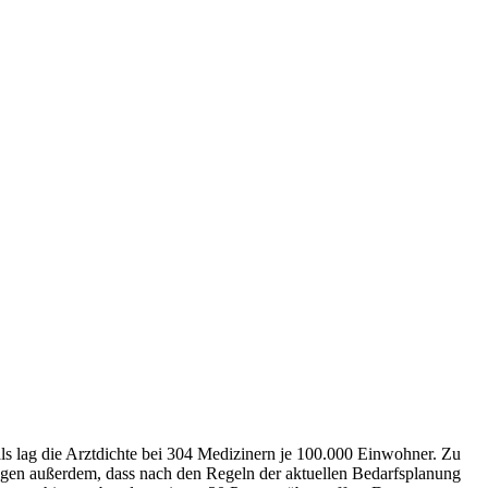
s lag die Arztdichte bei 304 Medizinern je 100.000 Einwohner. Zu
gen außerdem, dass nach den Regeln der aktuellen Bedarfsplanung