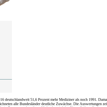
016 deutschlandweit 51,6 Prozent mehr Mediziner als noch 1991. Damal
chneten alle Bundesländer deutliche Zuwächse. Die Auswertungen zei