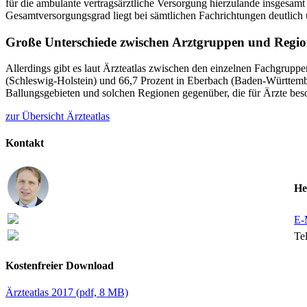
für die ambulante vertragsärztliche Versorgung hierzulande insgesam
Gesamtversorgungsgrad liegt bei sämtlichen Fachrichtungen deutlich 
Große Unterschiede zwischen Arztgruppen und Regi
Allerdings gibt es laut Ärzteatlas zwischen den einzelnen Fachgrup
(Schleswig-Holstein) und 66,7 Prozent in Eberbach (Baden-Württembe
Ballungsgebieten und solchen Regionen gegenüber, die für Ärzte beson
zur Übersicht Ärzteatlas
Kontakt
He
E-
Tel
Kostenfreier Download
Ärzteatlas 2017
(
pdf,
8 MB)