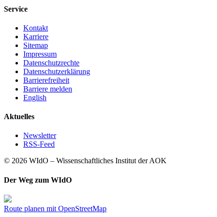
Service
Kontakt
Karriere
Sitemap
Impressum
Datenschutzrechte
Datenschutzerklärung
Barrierefreiheit
Barriere melden
English
Aktuelles
Newsletter
RSS-Feed
© 2026 WIdO – Wissenschaftliches Institut der AOK
Der Weg zum WIdO
Route planen mit OpenStreetMap