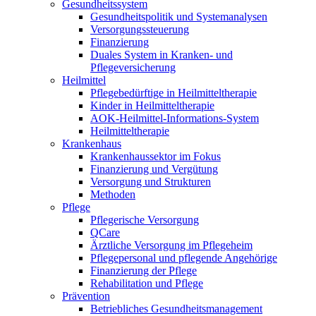
Gesundheitssystem
Gesundheitspolitik und Systemanalysen
Versorgungssteuerung
Finanzierung
Duales System in Kranken- und
Pflegeversicherung
Heilmittel
Pflegebedürftige in Heilmitteltherapie
Kinder in Heilmitteltherapie
AOK-Heilmittel-Informations-System
Heilmitteltherapie
Krankenhaus
Krankenhaussektor im Fokus
Finanzierung und Vergütung
Versorgung und Strukturen
Methoden
Pflege
Pflegerische Versorgung
QCare
Ärztliche Versorgung im Pflegeheim
Pflegepersonal und pflegende Angehörige
Finanzierung der Pflege
Rehabilitation und Pflege
Prävention
Betriebliches Gesundheitsmanagement