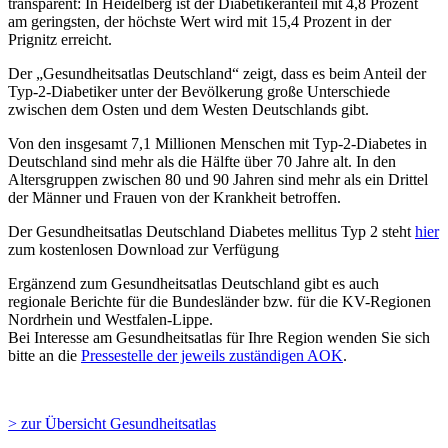
transparent: In Heidelberg ist der Diabetikeranteil mit 4,8 Prozent
am geringsten, der höchste Wert wird mit 15,4 Prozent in der
Prignitz erreicht.
Der „Gesundheitsatlas Deutschland“ zeigt, dass es beim Anteil der
Typ-2-Diabetiker unter der Bevölkerung große Unterschiede
zwischen dem Osten und dem Westen Deutschlands gibt.
Von den insgesamt 7,1 Millionen Menschen mit Typ-2-Diabetes in
Deutschland sind mehr als die Hälfte über 70 Jahre alt. In den
Altersgruppen zwischen 80 und 90 Jahren sind mehr als ein Drittel
der Männer und Frauen von der Krankheit betroffen.
Der Gesundheitsatlas Deutschland Diabetes mellitus Typ 2
steht
hier
zum kostenlosen Download zur Verfügung
Ergänzend zum Gesundheitsatlas Deutschland gibt es auch
regionale Berichte für die Bundesländer bzw. für die KV-Regionen
Nordrhein und Westfalen-Lippe.
Bei Interesse am Gesundheitsatlas für Ihre Region wenden Sie sich
bitte an die
Pressestelle der jeweils zuständigen AOK
.
> zur Übersicht Gesundheitsatlas