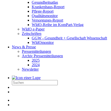
Gesundheitsatlas
Krankenhaus-Report
Pflege-Report
Qualitätsmonitor
Versorgungs-Report
WIdO-Reihe im KomPart-Verlag
WIdO e-Paper
Zeitschriften
GGW - Gesundheit + Gesellschaft Wissenschaft
WIdOmonitor
News & Presse
Pressemitteilungen
Archiv Pressemitteilungen
2025
2024
Newsletter