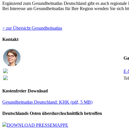
Ergänzend zum Gesundheitsatlas Deutschland gibt es auch regionale
Bei Interesse am Gesundheitsatlas für Ihre Region wenden Sie sich bi
> zur Übersicht Gesundheitsatlas
Kontakt
Ga
E-
Tel
Kostenfreier Download
Gesundheitsatlas Deutschland: KHK
(
pdf,
5 MB)
Deutschlands Osten überdurchschnittlich betroffen
DOWNLOAD PRESSEMAPPE