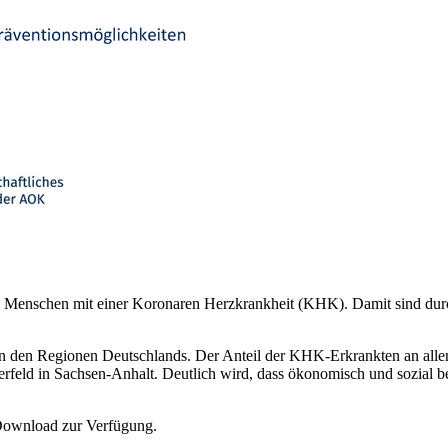
n Menschen mit einer Koronaren Herzkrankheit (KHK). Damit sind durc
en den Regionen Deutschlands. Der Anteil der KHK-Erkrankten an all
terfeld in Sachsen-Anhalt. Deutlich wird, dass ökonomisch und sozial
ownload zur Verfügung.