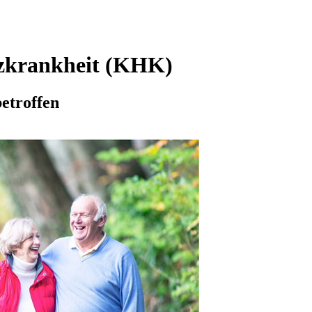
rzkrankheit (KHK)
etroffen