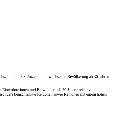
hschnittlich 8,3 Prozent der erwachsenen Bevölkerung ab 30 Jahren
en Einwohnerinnen und Einwohnern ab 30 Jahren reicht von
 besonders benachteiligte Regionen sowie Regionen mit einem hohen