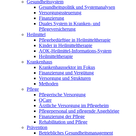
Gesundheitssystem
Gesundheitspolitik und Systemanalysen
Versorgungssteuerung
Finanzierung
Duales System in Kranken- und
Pflegeversicherung
Heilmittel
Pflegebedürftige in Heilmitteltherapie
Kinder in Heilmitteltherapie
AOK-Heilmittel-Informations-System
Heilmitteltherapie
Krankenhaus
Krankenhaussektor im Fokus
Finanzierung und Vergütung
Versorgung und Strukturen
Methoden
Pflege
Pflegerische Versorgung
QCare
Ärztliche Versorgung im Pflegeheim
Pflegepersonal und pflegende Angehörige
Finanzierung der Pflege
Rehabilitation und Pflege
Prävention
Betriebliches Gesundheitsmanagement