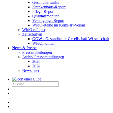
Gesundheitsatlas
Krankenhaus-Report
Pflege-Report
Qualitätsmonitor
Versorgungs-Report
WIdO-Reihe im KomPart-Verlag
WIdO e-Paper
Zeitschriften
GGW - Gesundheit + Gesellschaft Wissenschaft
WIdOmonitor
News & Presse
Pressemitteilungen
Archiv Pressemitteilungen
2025
2024
Newsletter