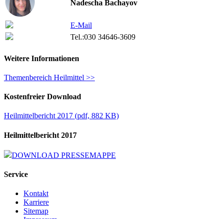
Nadescha Bachayov
E-Mail
Tel.:
030 34646-3609
Weitere Informationen
Themenbereich Heilmittel >>
Kostenfreier Download
Heilmittelbericht 2017
(
pdf,
882 KB)
Heilmittelbericht 2017
DOWNLOAD PRESSEMAPPE
Service
Kontakt
Karriere
Sitemap