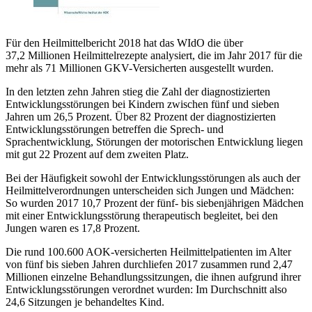
Für den Heilmittelbericht 2018 hat das WIdO die über
37,2 Millionen Heilmittelrezepte analysiert, die im Jahr 2017 für die
mehr als 71 Millionen GKV-Versicherten ausgestellt wurden.
In den letzten zehn Jahren stieg die Zahl der diagnostizierten
Entwicklungsstörungen bei Kindern zwischen fünf und sieben
Jahren um 26,5 Prozent. Über 82 Prozent der diagnostizierten
Entwicklungsstörungen betreffen die Sprech- und
Sprachentwicklung, Störungen der motorischen Entwicklung liegen
mit gut 22 Prozent auf dem zweiten Platz.
Bei der Häufigkeit sowohl der Entwicklungsstörungen als auch der
Heilmittelverordnungen unterscheiden sich Jungen und Mädchen:
So wurden 2017 10,7 Prozent der fünf- bis siebenjährigen Mädchen
mit einer Entwicklungsstörung therapeutisch begleitet, bei den
Jungen waren es 17,8 Prozent.
Die rund 100.600 AOK-versicherten Heilmittelpatienten im Alter
von fünf bis sieben Jahren durchliefen 2017 zusammen rund 2,47
Millionen einzelne Behandlungssitzungen, die ihnen aufgrund ihrer
Entwicklungsstörungen verordnet wurden: Im Durchschnitt also
24,6 Sitzungen je behandeltes Kind.