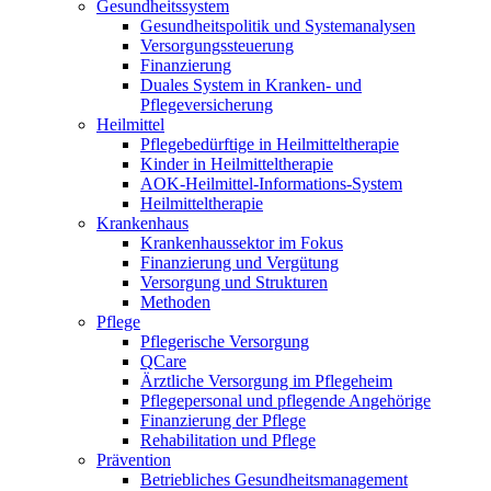
Gesundheitssystem
Gesundheitspolitik und Systemanalysen
Versorgungssteuerung
Finanzierung
Duales System in Kranken- und
Pflegeversicherung
Heilmittel
Pflegebedürftige in Heilmitteltherapie
Kinder in Heilmitteltherapie
AOK-Heilmittel-Informations-System
Heilmitteltherapie
Krankenhaus
Krankenhaussektor im Fokus
Finanzierung und Vergütung
Versorgung und Strukturen
Methoden
Pflege
Pflegerische Versorgung
QCare
Ärztliche Versorgung im Pflegeheim
Pflegepersonal und pflegende Angehörige
Finanzierung der Pflege
Rehabilitation und Pflege
Prävention
Betriebliches Gesundheitsmanagement