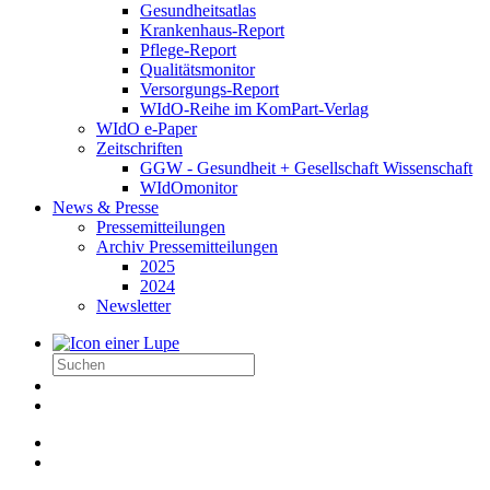
Gesundheitsatlas
Krankenhaus-Report
Pflege-Report
Qualitätsmonitor
Versorgungs-Report
WIdO-Reihe im KomPart-Verlag
WIdO e-Paper
Zeitschriften
GGW - Gesundheit + Gesellschaft Wissenschaft
WIdOmonitor
News & Presse
Pressemitteilungen
Archiv Pressemitteilungen
2025
2024
Newsletter