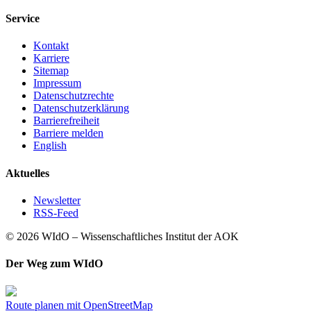
Service
Kontakt
Karriere
Sitemap
Impressum
Datenschutzrechte
Datenschutzerklärung
Barrierefreiheit
Barriere melden
English
Aktuelles
Newsletter
RSS-Feed
© 2026 WIdO – Wissenschaftliches Institut der AOK
Der Weg zum WIdO
Route planen mit OpenStreetMap