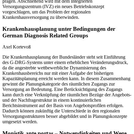
prägen. Abschließend wird mit dem Integrierten
Versorgungszentrum (IVZ) ein neues Betriebskonzept
vorgeschlagen, um das Problem der regionalen
Krankenhausversorgung zu überwinden.
Krankenhausplanung unter Bedingungen der
German Diagnosis Related Groups
Axel Kortevoß
Die Krankenhausplanung der Bundesländer steht seit Einführung
des G-DRG-Systems unter einem erheblichen Veränderungsdruck,
da die angestrebte wettbewerbliche Dynamisierung des
Krankenhausbereichs nur mit einer Aufgabe der bisherigen
Kapazitätsplanung erreicht werden kann. In diesem Zusammenhang
gewinnt die Planungskategorie des räumlichen Zugangs zur
Versorgung an Bedeutung. Eine Berücksichtigung des Zugangs
kann durch eine Verknüpfung der räumlichen Bezüge der Angebots-
und der Nachfragestruktur in einem kontinuierlichen
Berichtsinstrument auf der Basis von Angebotsprofilen erfolgen.
Dadurch können zukünftig die Unterschiede in den regionalen
Versorgungsstrukturen besser abgebildet und in Planungskonzepte
umgesetzt werden.
Monistik ante portas – Notwendigkeiten und Wege