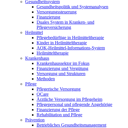
Gesundheitssystem
Gesundheitspolitik und Systemanalysen
Versorgungssteuerung
Finanzierung
Duales System in Kranken- und
Pflegeversicherung
Heilmittel
Pflegebedürftige in Heilmitteltherapie
Kinder in Heilmitteltherapie
AOK-Heilmittel-Informations-System
Heilmitteltherapie
Krankenhaus
Krankenhaussektor im Fokus
Finanzierung und Vergütung
Versorgung und Strukturen
Methoden
Pflege
Pflegerische Versorgung
QCare
Ärztliche Versorgung im Pflegeheim
Pflegepersonal und pflegende Angehörige
Finanzierung der Pflege
Rehabilitation und Pflege
Prävention
Betriebliches Gesundheitsmanagement