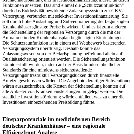
Funktionen ansetzen. Das sind einmal die „Schutzzaunfunktion”
durch das Exklusivität bewirkende Zulassungssystem zur GKV-
Versorgung, verbunden mit selektiver Investitionsfinanzierung. Sie
soll durch hohe Auslastung und Subventionierung der begünstigten
Krankenhäuser günstige Preise bewirken. Und es ist zum anderen
die Sicherstellung der regionalen Versorgung durch die mit der
Aufnahme in den Krankenhausplan begünstigten Einrichtungen.
Die Schutzzaunfunktion ist in einem auf Wettbewerb basierenden
Versorgungssystem überflüssig. Deshalb könnte das
Zulassungswesen von der Bedarfsplanung befreit und allein auf
Qualitätssicherung orientiert werden. Die Sicherstellungsfunktion
könnte erfüllt werden, indem auf der Basis bundeseinheitlicher
Standards für eine mindestens sicherzustellende
Versorgungsinfrastruktur Versorgungslücken durch finanzielle
Anreize geschlossen würden. Die Angebote derartiger Subventionen
wären auszuschreiben, die Kosten der Sicherstellung könnten auf
alle Anbieter von Krankenhausleistungen umgelegt werden. Die
staatliche Investitionsförderung würde entfallen, was zu einer die
Investitionen einbeziehenden Preisbildung führte.
Einsparpotenziale im medizinfernen Bereich
deutscher Krankenhäuser – eine regionale
Effizienzfront-Analyse