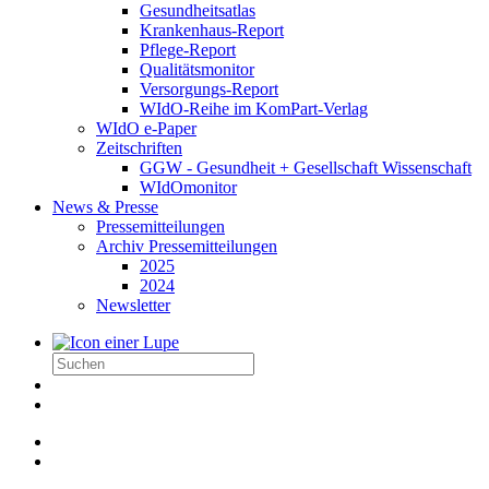
Gesundheitsatlas
Krankenhaus-Report
Pflege-Report
Qualitätsmonitor
Versorgungs-Report
WIdO-Reihe im KomPart-Verlag
WIdO e-Paper
Zeitschriften
GGW - Gesundheit + Gesellschaft Wissenschaft
WIdOmonitor
News & Presse
Pressemitteilungen
Archiv Pressemitteilungen
2025
2024
Newsletter