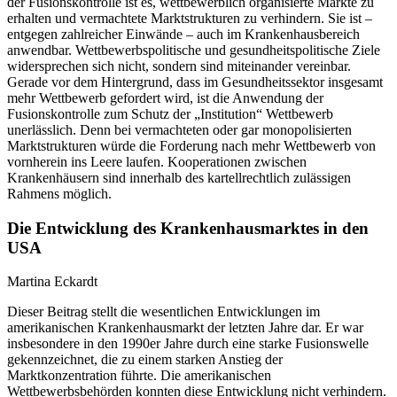
der Fusionskontrolle ist es, wettbewerblich organisierte Märkte zu
erhalten und vermachtete Marktstrukturen zu verhindern. Sie ist –
entgegen zahlreicher Einwände – auch im Krankenhausbereich
anwendbar. Wettbewerbspolitische und gesundheitspolitische Ziele
widersprechen sich nicht, sondern sind miteinander vereinbar.
Gerade vor dem Hintergrund, dass im Gesundheitssektor insgesamt
mehr Wettbewerb gefordert wird, ist die Anwendung der
Fusionskontrolle zum Schutz der „Institution“ Wettbewerb
unerlässlich. Denn bei vermachteten oder gar monopolisierten
Marktstrukturen würde die Forderung nach mehr Wettbewerb von
vornherein ins Leere laufen. Kooperationen zwischen
Krankenhäusern sind innerhalb des kartellrechtlich zulässigen
Rahmens möglich.
Die Entwicklung des Krankenhausmarktes in den
USA
Martina Eckardt
Dieser Beitrag stellt die wesentlichen Entwicklungen im
amerikanischen Krankenhausmarkt der letzten Jahre dar. Er war
insbesondere in den 1990er Jahre durch eine starke Fusionswelle
gekennzeichnet, die zu einem starken Anstieg der
Marktkonzentration führte. Die amerikanischen
Wettbewerbsbehörden konnten diese Entwicklung nicht verhindern.