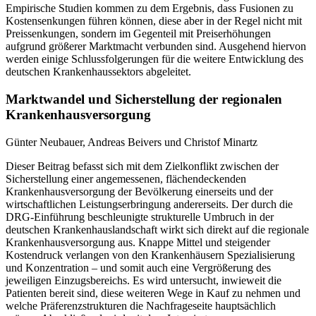
Empirische Studien kommen zu dem Ergebnis, dass Fusionen zu
Kostensenkungen führen können, diese aber in der Regel nicht mit
Preissenkungen, sondern im Gegenteil mit Preiserhöhungen
aufgrund größerer Marktmacht verbunden sind. Ausgehend hiervon
werden einige Schlussfolgerungen für die weitere Entwicklung des
deutschen Krankenhaussektors abgeleitet.
Marktwandel und Sicherstellung der regionalen
Krankenhausversorgung
Günter Neubauer, Andreas Beivers und Christof Minartz
Dieser Beitrag befasst sich mit dem Zielkonflikt zwischen der
Sicherstellung einer angemessenen, flächendeckenden
Krankenhausversorgung der Bevölkerung einerseits und der
wirtschaftlichen Leistungserbringung andererseits. Der durch die
DRG-Einführung beschleunigte strukturelle Umbruch in der
deutschen Krankenhauslandschaft wirkt sich direkt auf die regionale
Krankenhausversorgung aus. Knappe Mittel und steigender
Kostendruck verlangen von den Krankenhäusern Spezialisierung
und Konzentration – und somit auch eine Vergrößerung des
jeweiligen Einzugsbereichs. Es wird untersucht, inwieweit die
Patienten bereit sind, diese weiteren Wege in Kauf zu nehmen und
welche Präferenzstrukturen die Nachfrageseite hauptsächlich