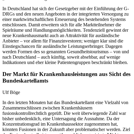
In Deutschland hat sich der Gesetzgeber mit der Einführung der G-
DRGs und den neuen Angeboten in der integrierten Versorgung zu
einer marktwirtschaftlichen Erneuerung des bestehenden Systems
entschlossen. Damit erweitern sich für alle Marktteilnehmer die
Spielräume und Handlungsmöglichkeiten. Tendenziell gewinnt der
neue Krankenhausmarkt auch an Attraktivität für ausländische
Anbieter – vor allem für Finanzinvestoren; weniger klar sind die
Einstiegschancen für ausländische Leistungserbringer. Dagegen
werden Formen des so genannten Gesundheitstourismus – von und
nach Deutschland – auch künftig, soweit absehbar, auf wenige
Indikationen und eher kleine Patientengruppen beschränkt bleiben.
Der Markt für Krankenhausleistungen aus Sicht des
Bundeskartellamts
Ulf Böge
In den letzten Monaten hat das Bundeskartellamt eine Vielzahl von
Zusammenschlüssen zwischen Krankenhäusern
fusionskontrollrechtlich geprüft. Die weit überwiegende Zahl war
bisher unbedenklich, eine Untersagung die Ausnahme. Da der
Konzentrationsgrad im Krankenhaussektor zugenommen hat,
könnten Fusionen in der Zukunft aber problematischer werden. Ziel