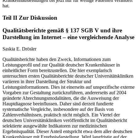
Krankenhausleistungen bis jetzt nur für wenige Patienten verändert
hat.
Teil II Zur Diskussion
Qualitätsberichte gemäß § 137 SGB V und ihre
Darstellung im Internet – eine vergleichende Analyse
Saskia E. Drösler
Qualitätsberichte haben den Zweck, Informationen zum
Leistungsprofil und zur Qualität deutscher Krankenhäuser in
einheitlicher Form bereitzustellen. Die hier exemplarisch
untersuchten ersten Qualitätsberichte deutscher Universitätskliniken
variieren in ihrer Darstellung der Struktur und
Leistungsinformationen. Dies ist einerseits auf unspezifische externe
Vorgaben zur Gestaltung zurückzuführen, andererseits auf 2004
geänderte Abrechnungsmodalitäten, die die Ausweisung der
Hauptdiagnose beeinflussen. Daher sind derzeit fundierte
systematische Vergleiche, insbesondere auf der Basis von
Zahlenverhältnissen, praktisch nicht möglich. Ein Viertel der
deutschen Universitätskliniken veröffentlicht im Qualitätsbericht
selektierte ausgewählte Indikatoren zur medizinischen
Ergebnisqualität. Dieser Anteil entspricht etwa dem aller deutschen
Krankenhäuser mit Ergebnisdarstellung. Wird langfristig auf der