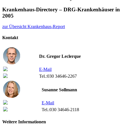
Krankenhaus-Directory – DRG-Krankenhäuser in
2005
zur Übersicht Krankenhaus-Report
Kontakt
Dr. Gregor Leclerque
E-Mail
Tel.:
030 34646-2267
Susanne Sollmann
E-Mail
Tel.:
030 34646-2118
Weitere Informationen