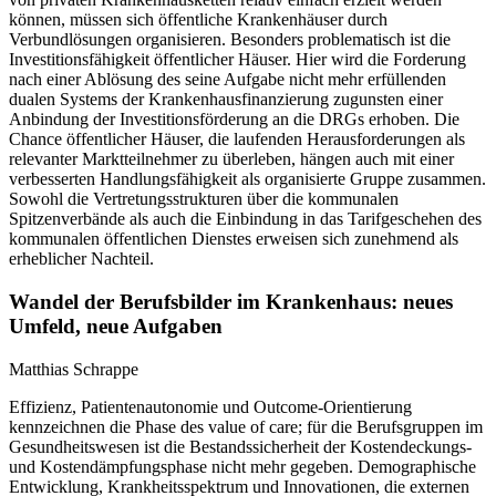
können, müssen sich öffentliche Krankenhäuser durch
Verbundlösungen organisieren. Besonders problematisch ist die
Investitionsfähigkeit öffentlicher Häuser. Hier wird die Forderung
nach einer Ablösung des seine Aufgabe nicht mehr erfüllenden
dualen Systems der Krankenhausfinanzierung zugunsten einer
Anbindung der Investitionsförderung an die DRGs erhoben. Die
Chance öffentlicher Häuser, die laufenden Herausforderungen als
relevanter Marktteilnehmer zu überleben, hängen auch mit einer
verbesserten Handlungsfähigkeit als organisierte Gruppe zusammen.
Sowohl die Vertretungsstrukturen über die kommunalen
Spitzenverbände als auch die Einbindung in das Tarifgeschehen des
kommunalen öffentlichen Dienstes erweisen sich zunehmend als
erheblicher Nachteil.
Wandel der Berufsbilder im Krankenhaus: neues
Umfeld, neue Aufgaben
Matthias Schrappe
Effizienz, Patientenautonomie und Outcome-Orientierung
kennzeichnen die Phase des value of care; für die Berufsgruppen im
Gesundheitswesen ist die Bestandssicherheit der Kostendeckungs-
und Kostendämpfungsphase nicht mehr gegeben. Demographische
Entwicklung, Krankheitsspektrum und Innovationen, die externen