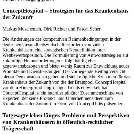
ConceptHospital – Strategien für das Krankenhaus
der Zukunft
Markus Müschenich, Dirk Richter und Pascal Scher
Die Änderungen der kompetitiven Rahmenbedingungen in der
deutschen Gesundheitswirtschaft erfordern von vielen
Krankenhäusern eine strategischen Neudefinition ihrer
Wettbewerbsposition. Die Formulierung von Antwortstrategien auf
zukünftige Herausforderungen erfolgt häufig eher
gegenwartsbezogen und bietet wenig Raum zur Entwicklung neuer
Produkte und Dienstleistungen. Der vorliegende Beitrag versucht
hierzu Denkanstösse zu geben und stellt mögliche Szenarien für das
Krankenhaus der Zukunft vor, die der Brainpool ConceptHospital
vor dem Hintergrund langfristiger Trends entwickelt hat.
ConceptHospital ist ein interdisziplinärer Zusammenschluss von
Experten, der seine Produkt- und Unternehmensideen zum
Krankenhaus der Zukunft in Form von ConceptUnits präsentiert.
Totgesagte leben länger. Probleme und Perspektiven
von Krankenhäusern in öffentlich-rechtlicher
Trägerschaft