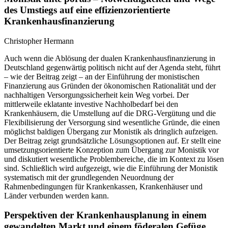
des Umstiegs auf eine effizienzorientierte
Krankenhausfinanzierung
Christopher Hermann
Auch wenn die Ablösung der dualen Krankenhausfinanzierung in
Deutschland gegenwärtig politisch nicht auf der Agenda steht, führt
– wie der Beitrag zeigt – an der Einführung der monistischen
Finanzierung aus Gründen der ökonomischen Rationalität und der
nachhaltigen Versorgungssicherheit kein Weg vorbei. Der
mittlerweile eklatante investive Nachholbedarf bei den
Krankenhäusern, die Umstellung auf die DRG-Vergütung und die
Flexibilisierung der Versorgung sind wesentliche Gründe, die einen
möglichst baldigen Übergang zur Monistik als dringlich aufzeigen.
Der Beitrag zeigt grundsätzliche Lösungsoptionen auf. Er stellt eine
umsetzungsorientierte Konzeption zum Übergang zur Monistik vor
und diskutiert wesentliche Problembereiche, die im Kontext zu lösen
sind. Schließlich wird aufgezeigt, wie die Einführung der Monistik
systematisch mit der grundlegenden Neuordnung der
Rahmenbedingungen für Krankenkassen, Krankenhäuser und
Länder verbunden werden kann.
Perspektiven der Krankenhausplanung in einem
gewandelten Markt und einem föderalen Gefüge