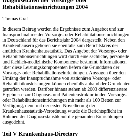
Diagnosedaten der Vorsorge- oder
Rehabilitationseinrichtungen 2004
Thomas Graf
In diesem Beitrag werden die Ergebnisse zum Angebot und zur
Inanspruchnahme der Vorsorge- oder Rehabilitationseinrichtungen
in Deutschland für das Berichtsjahr 2004 dargestellt. Neben den
Krankenhäusern gehören sie ebenfalls zum Berichtskreis der
amtlichen Krankenhausstatistik. Das Angebot der Vorsorge- oder
Rehabilitationseinrichtungen wird durch eine sachliche, personelle
und fachlich-medizinische Komponente bestimmt. Informationen
über diese Leistungskomponenten liefern die Grunddaten der
Vorsorge- oder Rehabilitationseinrichtungen. Aussagen über den
Umfang der Inanspruchnahme von stationären Vorsorge- oder
Rehabilitationsleistungen können ebenfalls anhand der Grunddaten
getroffen werden. Darüber hinaus stehen ab 2003 differenziertere
Ergebnisse zur Diagnose- und Patientenstruktur in den Vorsorge-
oder Rehabilitationseinrichtungen mit mehr als 100 Betten zur
Verfügung, denn mit der ersten Novellierung der
Krankenhausstatistik-Verordnung wurde die Berichtspflicht im
Rahmen der Diagnosestatistik auf die genannten Einrichtungen
ausgedehnt.
Teil V Krankenhaus-Directory