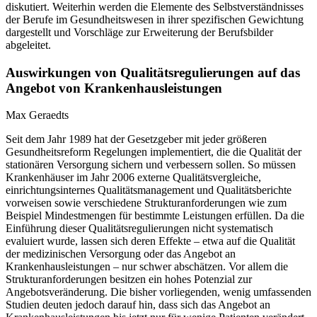
diskutiert. Weiterhin werden die Elemente des Selbstverständnisses
der Berufe im Gesundheitswesen in ihrer spezifischen Gewichtung
dargestellt und Vorschläge zur Erweiterung der Berufsbilder
abgeleitet.
Auswirkungen von Qualitätsregulierungen auf das
Angebot von Krankenhausleistungen
Max Geraedts
Seit dem Jahr 1989 hat der Gesetzgeber mit jeder größeren
Gesundheitsreform Regelungen implementiert, die die Qualität der
stationären Versorgung sichern und verbessern sollen. So müssen
Krankenhäuser im Jahr 2006 externe Qualitätsvergleiche,
einrichtungsinternes Qualitätsmanagement und Qualitätsberichte
vorweisen sowie verschiedene Strukturanforderungen wie zum
Beispiel Mindestmengen für bestimmte Leistungen erfüllen. Da die
Einführung dieser Qualitätsregulierungen nicht systematisch
evaluiert wurde, lassen sich deren Effekte – etwa auf die Qualität
der medizinischen Versorgung oder das Angebot an
Krankenhausleistungen – nur schwer abschätzen. Vor allem die
Strukturanforderungen besitzen ein hohes Potenzial zur
Angebotsveränderung. Die bisher vorliegenden, wenig umfassenden
Studien deuten jedoch darauf hin, dass sich das Angebot an