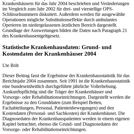
Krankenhäusern für das Jahr 2004 beschrieben und Veränderungen
im Vergleich zum Jahr 2002 für drei- und vierstellige OPS-
Schlüsselnummern diskutiert. Außerdem werden für ausgewählte
Operationen mögliche Substitutionseffekte durch ambulantes
Operieren im niedergelassenen ärztlichen Bereich dargestellt.
Grundlage der Auswertungen bilden die Daten nach Paragraph 21
des Krankenhausentgeltgesetz.
Statistische Krankenhausdaten: Grund- und
Kostendaten der Krankenhäuser 2004
Ute Bölt
Dieser Beitrag fasst die Ergebnisse der Krankenhausstatistik für das
Berichtsjahr 2004 zusammen. Seit 1991 ist die Krankenhausstatistik
eine bundeseinheitlich durchgeführte jährliche Vollerhebung.
Auskunftspflichtig sind die Träger der Krankenhäuser und
Vorsorge- oder Rehabilitationseinrichtungen. Dargestellt werden die
Ergebnisse zu den Grunddaten (zum Beispiel Betten,
Fachabteilungen, Personal, Patientenbewegungen) und den
Kostendaten (Personal- und Sachkosten) der Krankenhäuser. Die
Diagnosedaten der Krankenhauspatienten werden in einem eigenen
Kapitel betrachtet, ebenso die Grund- und Diagnosedaten der
Vorsorge- oder Rehabilitationseinrichtungen.