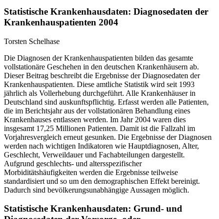
Statistische Krankenhausdaten: Diagnosedaten der
Krankenhauspatienten 2004
Torsten Schelhase
Die Diagnosen der Krankenhauspatienten bilden das gesamte
vollstationäre Geschehen in den deutschen Krankenhäusern ab.
Dieser Beitrag beschreibt die Ergebnisse der Diagnosedaten der
Krankenhauspatienten. Diese amtliche Statistik wird seit 1993
jährlich als Vollerhebung durchgeführt. Alle Krankenhäuser in
Deutschland sind auskunftspflichtig. Erfasst werden alle Patienten,
die im Berichtsjahr aus der vollstationären Behandlung eines
Krankenhauses entlassen werden. Im Jahr 2004 waren dies
insgesamt 17,25 Millionen Patienten. Damit ist die Fallzahl im
Vorjahresvergleich erneut gesunken. Die Ergebnisse der Diagnosen
werden nach wichtigen Indikatoren wie Hauptdiagnosen, Alter,
Geschlecht, Verweildauer und Fachabteilungen dargestellt.
Aufgrund geschlechts- und altersspezifischer
Morbiditätshäufigkeiten werden die Ergebnisse teilweise
standardisiert und so um den demographischen Effekt bereinigt.
Dadurch sind bevölkerungsunabhängige Aussagen möglich.
Statistische Krankenhausdaten: Grund- und