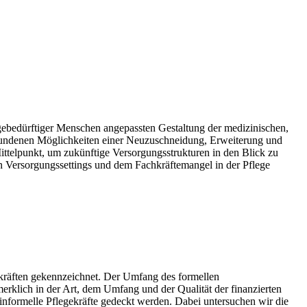
egebedürftiger Menschen angepassten Gestaltung der medizinischen,
bundenen Möglichkeiten einer Neuzuschneidung, Erweiterung und
ittelpunkt, um zukünftige Versorgungsstrukturen in den Blick zu
n Versorgungssettings und dem Fachkräftemangel in der Pflege
gekräften gekennzeichnet. Der Umfang des formellen
erklich in der Art, dem Umfang und der Qualität der finanzierten
 informelle Pflegekräfte gedeckt werden. Dabei untersuchen wir die