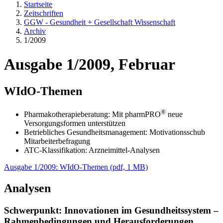
Startseite
Zeitschriften
GGW - Gesundheit + Gesellschaft Wissenschaft
Archiv
1/2009
Ausgabe 1/2009, Februar
WIdO-Themen
®
Pharmakotherapieberatung: Mit pharmPRO
neue
Versorgungsformen unterstützen
Betriebliches Gesundheitsmanagement: Motivationsschub
Mitarbeiterbefragung
ATC-Klassifikation: Arzneimittel-Analysen
Ausgabe 1/2009: WIdO-Themen
(
pdf,
1 MB)
Analysen
Schwerpunkt: Innovationen im Gesundheitssystem –
Rahmenbedingungen und Herausforderungen