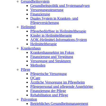
Gesundheitssystem
Gesundheitspolitik und Systemanalysen
Versorgungssteuerung
Finanzierung
Duales System in Kranken- und
Pflegeversicherung
Heilmittel
Pflegebedürftige in Heilmitteltherapie
Kinder in Heilmitteltherapie
AOK-Heilmittel-Informations-System
Heilmitteltherapie
Krankenhaus
Krankenhaussektor im Fokus
Finanzierung und Vergütung
Versorgung und Strukturen
Methoden
Pflege
Pflegerische Versorgung
QCare
Ärztliche Versorgung im Pflegeheim
Pflegepersonal und pflegende Angehörige
Finanzierung der Pflege
Rehabilitation und Pflege
Prävention
Betriebliches Gesundheitsmanagement