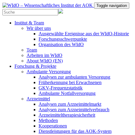
Toggle navigation
Institut & Team
Wir über uns
Ausgewählte Ereignisse aus der WIdO-Historie
Forschungsschwerpunkte
Organisation des WIdO
Team
Arbeiten im WIdO
About WIdO (EN)
Forschung & Projekte
Ambulante Versorgung
Analysen zur ambulanten Versorgung
Früherkennung bei Erwachsenen
GKV-Frequenzstatistik
Ambulante Notfallversorgung
Arzneimittel
Analysen zum Arzneimittelmarkt
Analysen zum Arzneimittelverbrauch
Arzneimitteltherapiesicherheit
Methoden
Kooperationen
Dienstleistungen für das AOK-System