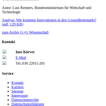
Autor: Lutz Reimers, Bundesministerium für Wirtschaft und
Technologie
Analyse: Wie kommen Innovationen in den Gesundheitsmarkt?
(
pdf,
129 KB)
zum Archiv G+G Wissenschaft
Kontakt
Ines Körver
E-Mail
Tel.:
030 22011-201
Service
Kontakt
Karriere
Sitemap
Impressum
Datenschutzrechte
Datenschutzerklärung