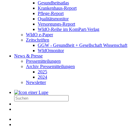
Gesundheitsatlas
Krankenhaus-Report
Pflege-Report
Qualitätsmonitor
Versorgungs-Report
WIdO-Reihe im KomPart-Verlag
WIdO e-Paper
Zeitschriften
GGW - Gesundheit + Gesellschaft Wissenschaft
WIdOmonitor
News & Presse
Pressemitteilungen
Archiv Pressemitteilungen
2025
2024
Newsletter