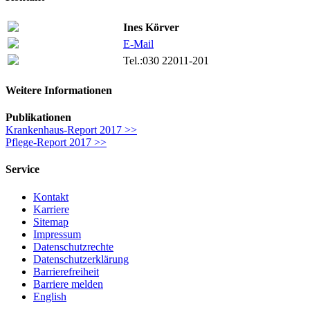
Ines Körver
E-Mail
Tel.:
030 22011-201
Weitere Informationen
Publikationen
Krankenhaus-Report 2017 >>
Pflege-Report 2017 >>
Service
Kontakt
Karriere
Sitemap
Impressum
Datenschutzrechte
Datenschutzerklärung
Barrierefreiheit
Barriere melden
English