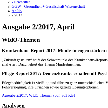
Zeitschriften
GGW - Gesundheit + Gesellschaft Wissenschaft
Archiv
2/2017
Ausgabe 2/2017, April
WIdO-Themen
Krankenhaus-Report 2017: Mindestmengen stärken di
„Zukunft gestalten“ heißt der Schwerpunkt des Krankenhaus-Reports 
analysiert. Dazu gehört das Thema Mindestmengen.
Pflege-Report 2017: Demenzkranke erhalten oft Ps
Pflegebedürftigkeit ist vielfältig und führt zu ganz unterschiedlich
Fehlversorgung, ihre Ursachen sowie gezielte Lösungsoptionen.
Ausgabe 2/2017: WIdO-Themen
(
pdf,
863 KB)
Analysen