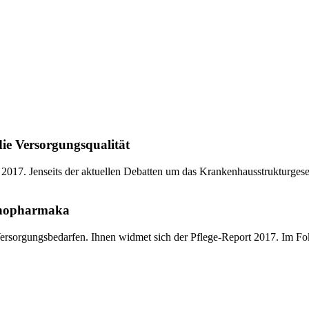
e Versorgungsqualität
2017. Jenseits der aktuellen Debatten um das Krankenhausstrukturges
ychopharmaka
en Versorgungsbedarfen. Ihnen widmet sich der Pflege-Report 2017. Im F