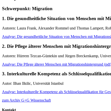
Schwerpunkt: Migration
1. Die gesundheitliche Situation von Menschen mit M
Autoren: Laura Frank, Alexander Rommel und Thomas Lampert, Rober
Analyse: Die gesundheitliche Situation von Menschen mit Migrations
2. Die Pflege älterer Menschen mit Migrationshinterg
Autoren: Hürrem Tezcan-Güntekin und Jürgen Breckenkamp, Universi
Analyse: Die Pflege älterer Menschen mit Migrationshintergrund
(
pdf
3. Interkulturelle Kompetenz als Schlüsselqualifikati
Autor: Ilhan Ilkilic, Universität Istanbul
Analyse: Interkulturelle Kompetenz als Schlüsselqualifikation für Ge
zum Archiv G+G Wissenschaft
Kontakt