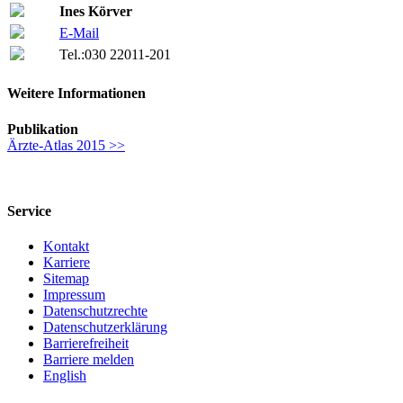
Ines Körver
E-Mail
Tel.:
030 22011-201
Weitere Informationen
Publikation
Ärzte-Atlas 2015 >>
Service
Kontakt
Karriere
Sitemap
Impressum
Datenschutzrechte
Datenschutzerklärung
Barrierefreiheit
Barriere melden
English