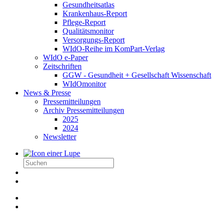
Gesundheitsatlas
Krankenhaus-Report
Pflege-Report
Qualitätsmonitor
Versorgungs-Report
WIdO-Reihe im KomPart-Verlag
WIdO e-Paper
Zeitschriften
GGW - Gesundheit + Gesellschaft Wissenschaft
WIdOmonitor
News & Presse
Pressemitteilungen
Archiv Pressemitteilungen
2025
2024
Newsletter