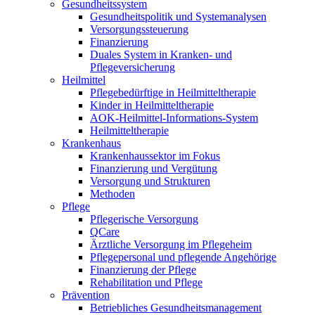
Gesundheitssystem
Gesundheitspolitik und Systemanalysen
Versorgungssteuerung
Finanzierung
Duales System in Kranken- und
Pflegeversicherung
Heilmittel
Pflegebedürftige in Heilmitteltherapie
Kinder in Heilmitteltherapie
AOK-Heilmittel-Informations-System
Heilmitteltherapie
Krankenhaus
Krankenhaussektor im Fokus
Finanzierung und Vergütung
Versorgung und Strukturen
Methoden
Pflege
Pflegerische Versorgung
QCare
Ärztliche Versorgung im Pflegeheim
Pflegepersonal und pflegende Angehörige
Finanzierung der Pflege
Rehabilitation und Pflege
Prävention
Betriebliches Gesundheitsmanagement