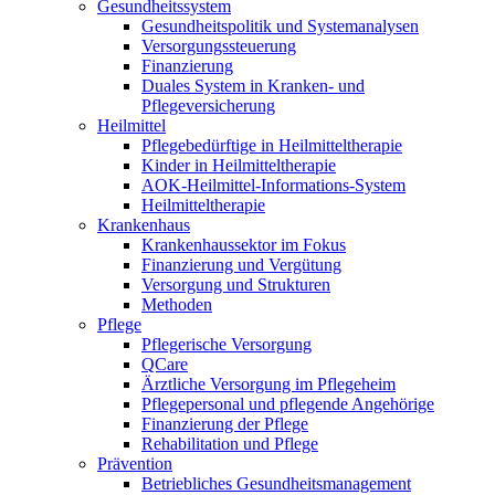
Gesundheitssystem
Gesundheitspolitik und Systemanalysen
Versorgungssteuerung
Finanzierung
Duales System in Kranken- und
Pflegeversicherung
Heilmittel
Pflegebedürftige in Heilmitteltherapie
Kinder in Heilmitteltherapie
AOK-Heilmittel-Informations-System
Heilmitteltherapie
Krankenhaus
Krankenhaussektor im Fokus
Finanzierung und Vergütung
Versorgung und Strukturen
Methoden
Pflege
Pflegerische Versorgung
QCare
Ärztliche Versorgung im Pflegeheim
Pflegepersonal und pflegende Angehörige
Finanzierung der Pflege
Rehabilitation und Pflege
Prävention
Betriebliches Gesundheitsmanagement