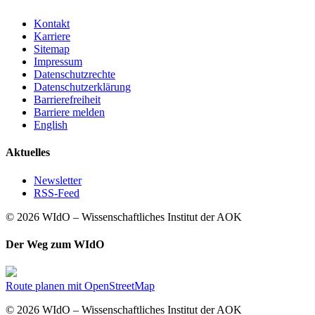
Kontakt
Karriere
Sitemap
Impressum
Datenschutzrechte
Datenschutzerklärung
Barrierefreiheit
Barriere melden
English
Aktuelles
Newsletter
RSS-Feed
© 2026 WIdO – Wissenschaftliches Institut der AOK
Der Weg zum WIdO
Route planen mit OpenStreetMap
© 2026 WIdO – Wissenschaftliches Institut der AOK