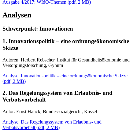
Ausgabe 4/2017: WIdO-Themen
(
pdf,
2 MB)
Analysen
Schwerpunkt: Innovationen
1. Innovationspolitik – eine ordnungsökonomische
Skizze
Autoren: Herbert Rebscher, Institut für Gesundheitsökonomie und
Versorgungsforschung, Gyhum
Analyse: Innovationspolitik – eine ordnungsökonomische Skizze
(
pdf,
2 MB)
2. Das Regelungssystem von Erlaubnis- und
Verbotsvorbehalt
Autor: Ernst Hauck, Bundessozialgericht, Kassel
Analyse: Das Regelungssystem von Erlaubnis- und
Verbotsvorbehalt
(
pdf,
2 MB)