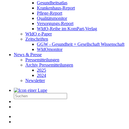
Gesundheitsatlas
Krankenhaus-Report
Pflege-Report
Qualitätsmonitor
Versorgungs-Report
WIdO-Reihe im KomPart-Verlag
WIdO e-Paper
Zeitschriften
GGW - Gesundheit + Gesellschaft Wissenschaft
WIdOmonitor
News & Presse
Pressemitteilungen
Archiv Pressemitteilungen
2025
2024
Newsletter