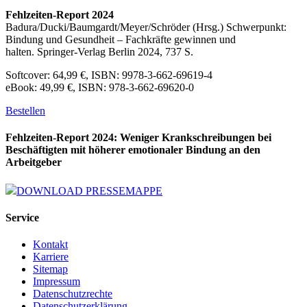
Fehlzeiten-Report 2024
Badura/Ducki/Baumgardt/Meyer/Schröder (Hrsg.) Schwerpunkt:
Bindung und Gesundheit – Fachkräfte gewinnen und
halten. Springer-Verlag Berlin 2024, 737 S.
Softcover: 64,99 €, ISBN: 9978-3-662-69619-4
eBook: 49,99 €, ISBN: 978-3-662-69620-0
Bestellen
Fehlzeiten-Report 2024: Weniger Krankschreibungen bei
Beschäftigten mit höherer emotionaler Bindung an den
Arbeitgeber
DOWNLOAD PRESSEMAPPE
Service
Kontakt
Karriere
Sitemap
Impressum
Datenschutzrechte
Datenschutzerklärung