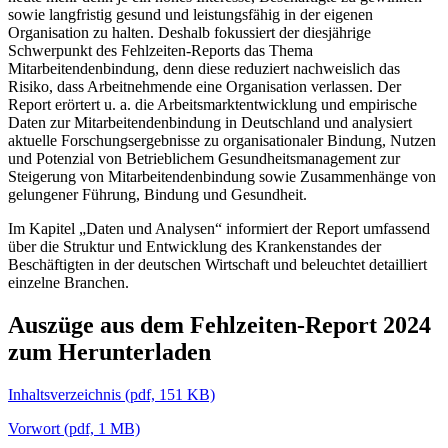
sowie langfristig gesund und leistungsfähig in der eigenen
Organisation zu halten. Deshalb fokussiert der diesjährige
Schwerpunkt des Fehlzeiten-Reports das Thema
Mitarbeitendenbindung, denn diese reduziert nachweislich das
Risiko, dass Arbeitnehmende eine Organisation verlassen. Der
Report erörtert u. a. die Arbeitsmarktentwicklung und empirische
Daten zur Mitarbeitendenbindung in Deutschland und analysiert
aktuelle Forschungsergebnisse zu organisationaler Bindung, Nutzen
und Potenzial von Betrieblichem Gesundheitsmanagement zur
Steigerung von Mitarbeitendenbindung sowie Zusammenhänge von
gelungener Führung, Bindung und Gesundheit.
Im Kapitel „Daten und Analysen“ informiert der Report umfassend
über die Struktur und Entwicklung des Krankenstandes der
Beschäftigten in der deutschen Wirtschaft und beleuchtet detailliert
einzelne Branchen.
Auszüge aus dem Fehlzeiten-Report 2024
zum Herunterladen
Inhaltsverzeichnis
(
pdf,
151 KB)
Vorwort
(
pdf,
1 MB)