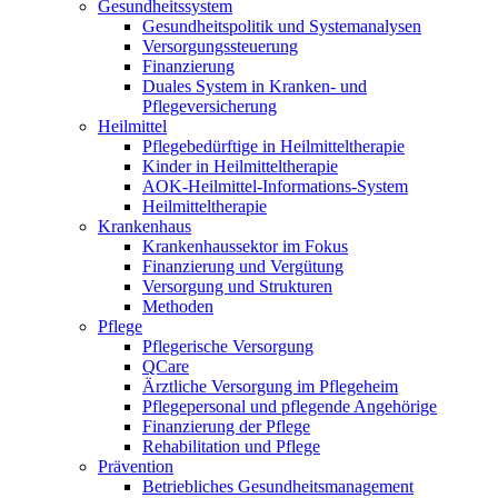
Gesundheitssystem
Gesundheitspolitik und Systemanalysen
Versorgungssteuerung
Finanzierung
Duales System in Kranken- und
Pflegeversicherung
Heilmittel
Pflegebedürftige in Heilmitteltherapie
Kinder in Heilmitteltherapie
AOK-Heilmittel-Informations-System
Heilmitteltherapie
Krankenhaus
Krankenhaussektor im Fokus
Finanzierung und Vergütung
Versorgung und Strukturen
Methoden
Pflege
Pflegerische Versorgung
QCare
Ärztliche Versorgung im Pflegeheim
Pflegepersonal und pflegende Angehörige
Finanzierung der Pflege
Rehabilitation und Pflege
Prävention
Betriebliches Gesundheitsmanagement