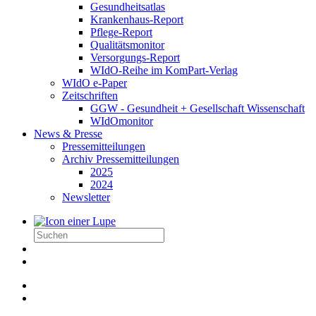
Gesundheitsatlas
Krankenhaus-Report
Pflege-Report
Qualitätsmonitor
Versorgungs-Report
WIdO-Reihe im KomPart-Verlag
WIdO e-Paper
Zeitschriften
GGW - Gesundheit + Gesellschaft Wissenschaft
WIdOmonitor
News & Presse
Pressemitteilungen
Archiv Pressemitteilungen
2025
2024
Newsletter