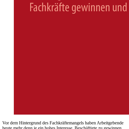
Vor dem Hintergrund des Fachkräftemangels haben Arbeitgebende
heute mehr denn je ein hohes Interesse, Beschäftigte zu gewinnen