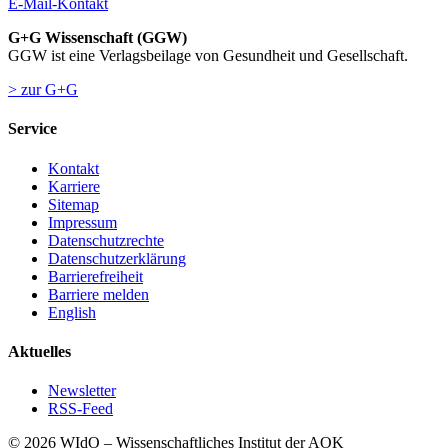
E-Mail-Kontakt
G+G Wissenschaft (GGW)
GGW ist eine Verlagsbeilage von Gesundheit und Gesellschaft.
> zur G+G
Service
Kontakt
Karriere
Sitemap
Impressum
Datenschutzrechte
Datenschutzerklärung
Barrierefreiheit
Barriere melden
English
Aktuelles
Newsletter
RSS-Feed
© 2026 WIdO – Wissenschaftliches Institut der AOK