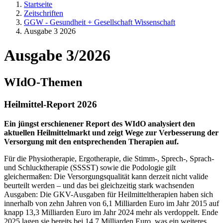
Startseite
Zeitschriften
GGW - Gesundheit + Gesellschaft Wissenschaft
Ausgabe 3 2026
Ausgabe 3/2026
WIdO-Themen
Heilmittel-Report 2026
Ein jüngst erschienener Report des WIdO analysiert den
aktuellen Heilmittelmarkt und zeigt Wege zur Verbesserung der
Versorgung mit den entsprechenden Therapien auf.
Für die Physiotherapie, Ergotherapie, die Stimm-, Sprech-, Sprach-
und Schlucktherapie (SSSST) sowie die Podologie gilt
gleichermaßen: Die Versorgungsqualität kann derzeit nicht valide
beurteilt werden – und das bei gleichzeitig stark wachsenden
Ausgaben: Die GKV-Ausgaben für Heilmitteltherapien haben sich
innerhalb von zehn Jahren von 6,1 Milliarden Euro im Jahr 2015 auf
knapp 13,3 Milliarden Euro im Jahr 2024 mehr als verdoppelt. Ende
2025 lagen sie bereits bei 14,7 Milliarden Euro, was ein weiteres