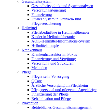
Gesundheitssystem
Gesundheitspolitik und Systemanalysen
Versorgungssteuerung
Finanzierung
Duales System in Kranken- und
Pflegeversicherung
Heilmittel
Pflegebedürftige in Heilmitteltherapie
Kinder in Heilmitteltherapie
AOK-Heilmittel-Informations-System
Heilmitteltherapie
Krankenhaus
Krankenhaussektor im Fokus
Finanzierung und Vergütung
Versorgung und Strukturen
Methoden
Pflege
Pflegerische Versorgung
QCare
Ärztliche Versorgung im Pflegeheim
Pflegepersonal und pflegende Angehörige
Finanzierung der Pflege
Rehabilitation und Pflege
Prävention
Betriebliches Gesundheitsmanagement