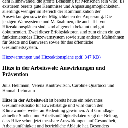
dem Klimawandel die größte Belastung für Menschen sein wird. Es
existieren bereits gute Kenntnisse und Anpassungsmöglichkeiten,
allerdings weniger im Bereich der Kommunikation der
Auswirkungen sowie der Möglichkeiten der Anpassung. Die
jetzigen Warnsysteme und Maßnahmen, die auch Teil von
Hitzeaktionsplänen sind, sind allgemein bekannt und gut
dokumentiert. Zwei dieser Erfolgsfaktoren sind zum einen ein gut
funktionierendes Hitzewarnsystem sowie zum anderen Maßnahmen
für Städte und Bauwesen sowie für das öffentliche
Gesundheitssystem.
Hitzewarnungen und Hitzeaktionspläne
(
pdf,
347 KB)
Hitze in der Arbeitswelt: Auswirkungen und
Prävention
Julia Hellmann, Verena Kantrowitsch, Caroline Quartucci und
Hannah Lehmann
Hitze in der Arbeitswelt
ist bereits heute ein relevantes
Gesundheitsrisiko für Erwerbstätige und wird durch den
Klimawandel weiter an Bedeutung gewinnen. Auf Grundlage
aktueller Studien und Arbeitsunfähigkeitsdaten zeigt der Beitrag,
dass Hitze schon jetzt messbare Auswirkungen auf Gesundheit,
Arbeitsunfähigkeit und betriebliche Abläufe hat. Besonders