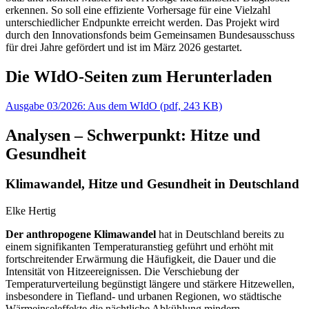
erkennen. So soll eine effiziente Vorhersage für eine Vielzahl
unterschiedlicher Endpunkte erreicht werden. Das Projekt wird
durch den Innovationsfonds beim Gemeinsamen Bundesausschuss
für drei Jahre gefördert und ist im März 2026 gestartet.
Die WIdO-Seiten zum Herunterladen
Ausgabe 03/2026: Aus dem WIdO
(
pdf,
243 KB)
Analysen – Schwerpunkt: Hitze und
Gesundheit
Klimawandel, Hitze und Gesundheit in Deutschland
Elke Hertig
Der anthropogene Klimawandel
hat in Deutschland bereits zu
einem signifikanten Temperaturanstieg geführt und erhöht mit
fortschreitender Erwärmung die Häufigkeit, die Dauer und die
Intensität von Hitzeereignissen. Die Verschiebung der
Temperaturverteilung begünstigt längere und stärkere Hitzewellen,
insbesondere in Tiefland- und urbanen Regionen, wo städtische
Wärmeinseleffekte die nächtliche Abkühlung mindern.