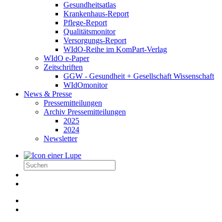
Gesundheitsatlas
Krankenhaus-Report
Pflege-Report
Qualitätsmonitor
Versorgungs-Report
WIdO-Reihe im KomPart-Verlag
WIdO e-Paper
Zeitschriften
GGW - Gesundheit + Gesellschaft Wissenschaft
WIdOmonitor
News & Presse
Pressemitteilungen
Archiv Pressemitteilungen
2025
2024
Newsletter