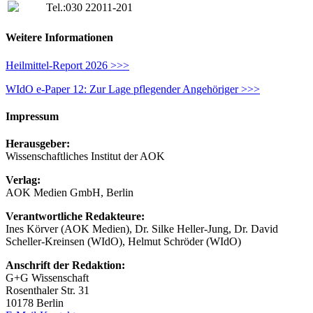
Tel.:
030 22011-201
Weitere Informationen
Heilmittel-Report 2026 >>>
WIdO e-Paper 12: Zur Lage pflegender Angehöriger >>>
Impressum
Herausgeber:
Wissenschaftliches Institut der AOK
Verlag:
AOK Medien GmbH, Berlin
Verantwortliche Redakteure:
Ines Körver (AOK Medien), Dr. Silke Heller-Jung, Dr. David
Scheller-Kreinsen (WIdO), Helmut Schröder (WIdO)
Anschrift der Redaktion:
G+G Wissenschaft
Rosenthaler Str. 31
10178 Berlin