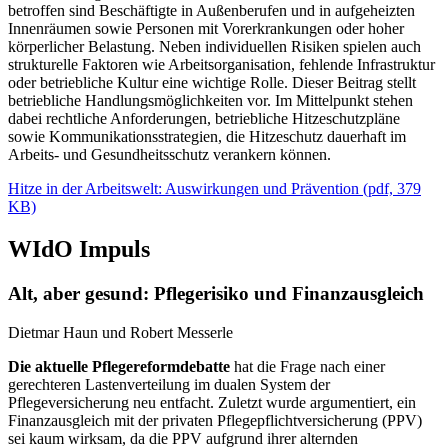
betroffen sind Beschäftigte in Außenberufen und in aufgeheizten
Innenräumen sowie Personen mit Vorerkrankungen oder hoher
körperlicher Belastung. Neben individuellen Risiken spielen auch
strukturelle Faktoren wie Arbeitsorganisation, fehlende Infrastruktur
oder betriebliche Kultur eine wichtige Rolle. Dieser Beitrag stellt
betriebliche Handlungsmöglichkeiten vor. Im Mittelpunkt stehen
dabei rechtliche Anforderungen, betriebliche Hitzeschutzpläne
sowie Kommunikationsstrategien, die Hitzeschutz dauerhaft im
Arbeits- und Gesundheitsschutz verankern können.
Hitze in der Arbeitswelt: Auswirkungen und Prävention
(
pdf,
379
KB)
WIdO Impuls
Alt, aber gesund: Pflegerisiko und Finanzausgleich
Dietmar Haun und Robert Messerle
Die aktuelle Pflegereformdebatte
hat die Frage nach einer
gerechteren Lastenverteilung im dualen System der
Pflegeversicherung neu entfacht. Zuletzt wurde argumentiert, ein
Finanzausgleich mit der privaten Pflegepflichtversicherung (PPV)
sei kaum wirksam, da die PPV aufgrund ihrer alternden