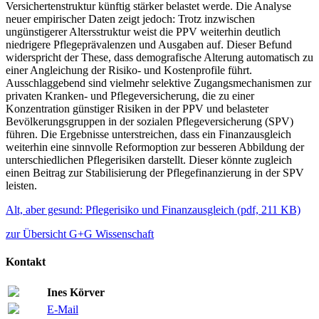
Versichertenstruktur künftig stärker belastet werde. Die Analyse
neuer empirischer Daten zeigt jedoch: Trotz inzwischen
ungünstigerer Altersstruktur weist die PPV weiterhin deutlich
niedrigere Pflegeprävalenzen und Ausgaben auf. Dieser Befund
widerspricht der These, dass demografische Alterung automatisch zu
einer Angleichung der Risiko- und Kostenprofile führt.
Ausschlaggebend sind vielmehr selektive Zugangsmechanismen zur
privaten Kranken- und Pflegeversicherung, die zu einer
Konzentration günstiger Risiken in der PPV und belasteter
Bevölkerungsgruppen in der sozialen Pflegeversicherung (SPV)
führen. Die Ergebnisse unterstreichen, dass ein Finanzausgleich
weiterhin eine sinnvolle Reformoption zur besseren Abbildung der
unterschiedlichen Pflegerisiken darstellt. Dieser könnte zugleich
einen Beitrag zur Stabilisierung der Pflegefinanzierung in der SPV
leisten.
Alt, aber gesund: Pflegerisiko und Finanzausgleich
(
pdf,
211 KB)
zur Übersicht G+G Wissenschaft
Kontakt
Ines Körver
E-Mail