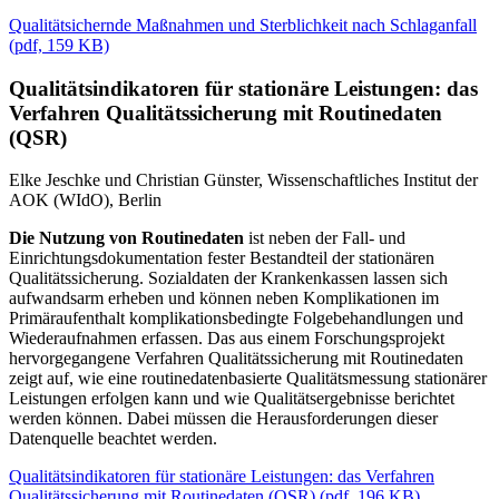
Qualitätsichernde Maßnahmen und Sterblichkeit nach Schlaganfall
(
pdf,
159 KB)
Qualitätsindikatoren für stationäre Leistungen: das
Verfahren Qualitätssicherung mit Routinedaten
(QSR)
Elke Jeschke und Christian Günster, Wissenschaftliches Institut der
AOK (WIdO), Berlin
Die Nutzung von Routinedaten
ist neben der Fall- und
Einrichtungsdokumentation fester Bestandteil der stationären
Qualitätssicherung. Sozialdaten der Krankenkassen lassen sich
aufwandsarm erheben und können neben Komplikationen im
Primäraufenthalt komplikationsbedingte Folgebehandlungen und
Wiederaufnahmen erfassen. Das aus einem Forschungsprojekt
hervorgegangene Verfahren Qualitätssicherung mit Routinedaten
zeigt auf, wie eine routinedatenbasierte Qualitätsmessung stationärer
Leistungen erfolgen kann und wie Qualitätsergebnisse berichtet
werden können. Dabei müssen die Herausforderungen dieser
Datenquelle beachtet werden.
Qualitätsindikatoren für stationäre Leistungen: das Verfahren
Qualitätssicherung mit Routinedaten (QSR)
(
pdf,
196 KB)