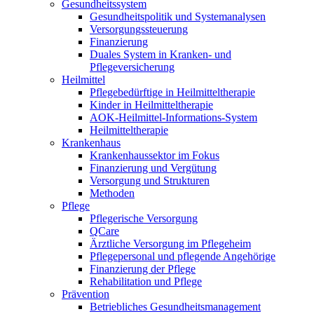
Gesundheitssystem
Gesundheitspolitik und Systemanalysen
Versorgungssteuerung
Finanzierung
Duales System in Kranken- und
Pflegeversicherung
Heilmittel
Pflegebedürftige in Heilmitteltherapie
Kinder in Heilmitteltherapie
AOK-Heilmittel-Informations-System
Heilmitteltherapie
Krankenhaus
Krankenhaussektor im Fokus
Finanzierung und Vergütung
Versorgung und Strukturen
Methoden
Pflege
Pflegerische Versorgung
QCare
Ärztliche Versorgung im Pflegeheim
Pflegepersonal und pflegende Angehörige
Finanzierung der Pflege
Rehabilitation und Pflege
Prävention
Betriebliches Gesundheitsmanagement