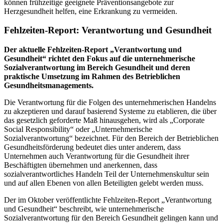
können frühzeitige geeignete Präventionsangebote zur
Herzgesundheit helfen, eine Erkrankung zu vermeiden.
Fehlzeiten-Report: Verantwortung und Gesundheit
Der aktuelle Fehlzeiten-Report „Verantwortung und
Gesundheit“ richtet den Fokus auf die unternehmerische
Sozialverantwortung im Bereich Gesundheit und deren
praktische Umsetzung im Rahmen des Betrieblichen
Gesundheitsmanagements.
Die Verantwortung für die Folgen des unternehmerischen Handelns
zu akzeptieren und darauf basierend Systeme zu etablieren, die über
das gesetzlich geforderte Maß hinausgehen, wird als „Corporate
Social Responsibility“ oder „Unternehmerische
Sozialverantwortung“ bezeichnet. Für den Bereich der Betrieblichen
Gesundheitsförderung bedeutet dies unter anderem, dass
Unternehmen auch Verantwortung für die Gesundheit ihrer
Beschäftigten übernehmen und anerkennen, dass
sozialverantwortliches Handeln Teil der Unternehmenskultur sein
und auf allen Ebenen von allen Beteiligten gelebt werden muss.
Der im Oktober veröffentlichte Fehlzeiten-Report „Verantwortung
und Gesundheit“ beschreibt, wie unternehmerische
Sozialverantwortung für den Bereich Gesundheit gelingen kann und