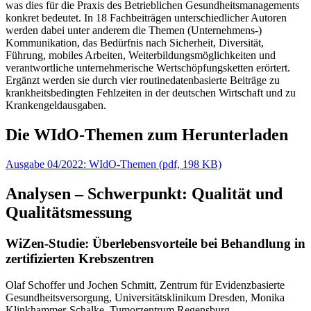
was dies für die Praxis des Betrieblichen Gesundheitsmanagements
konkret bedeutet. In 18 Fachbeiträgen unterschiedlicher Autoren
werden dabei unter anderem die Themen (Unternehmens-)
Kommunikation, das Bedürfnis nach Sicherheit, Diversität,
Führung, mobiles Arbeiten, Weiterbildungsmöglichkeiten und
verantwortliche unternehmerische Wertschöpfungsketten erörtert.
Ergänzt werden sie durch vier routinedatenbasierte Beiträge zu
krankheitsbedingten Fehlzeiten in der deutschen Wirtschaft und zu
Krankengeldausgaben.
Die WIdO-Themen zum Herunterladen
Ausgabe 04/2022: WIdO-Themen
(
pdf,
198 KB)
Analysen – Schwerpunkt: Qualität und
Qualitätsmessung
WiZen-Studie: Überlebensvorteile bei Behandlung in
zertifizierten Krebszentren
Olaf Schoffer und Jochen Schmitt, Zentrum für Evidenzbasierte
Gesundheitsversorgung, Universitätsklinikum Dresden, Monika
Klinkhammer-Schalke, Tumorzentrum Regensburg