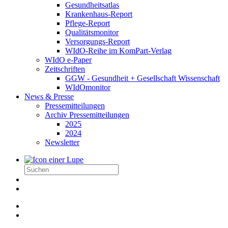
Gesundheitsatlas
Krankenhaus-Report
Pflege-Report
Qualitätsmonitor
Versorgungs-Report
WIdO-Reihe im KomPart-Verlag
WIdO e-Paper
Zeitschriften
GGW - Gesundheit + Gesellschaft Wissenschaft
WIdOmonitor
News & Presse
Pressemitteilungen
Archiv Pressemitteilungen
2025
2024
Newsletter