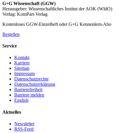
G+G Wissenschaft (GGW)
Herausgeber: Wissenschaftliches Institut der AOK (WIdO)
Verlag: KomPart-Verlag
Kostenloses GGW-Einzelheft oder G+G Kennenlern-Abo
Bestellen
Service
Kontakt
Karriere
Sitemap
Impressum
Datenschutzrechte
Datenschutzerklärung
Barrierefreiheit
Barriere melden
English
Aktuelles
Newsletter
RSS-Feed