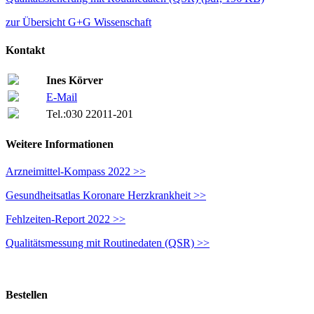
zur Übersicht G+G Wissenschaft
Kontakt
Ines Körver
E-Mail
Tel.:
030 22011-201
Weitere Informationen
Arzneimittel-Kompass 2022 >>
Gesundheitsatlas Koronare Herzkrankheit >>
Fehlzeiten-Report 2022 >>
Qualitätsmessung mit Routinedaten (QSR) >>
Bestellen